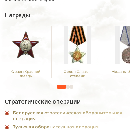
Награды
Орден Красной
Орден Славы II
Медаль "З
Звезды
степени
Стратегические операции
Белорусская стратегическая оборонительная
операция
Тульская оборонительная операция