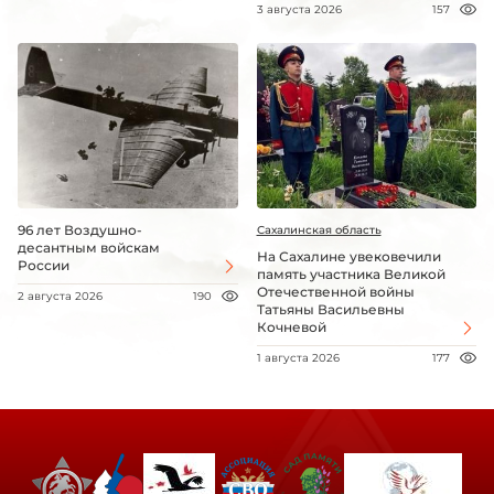
3 августа 2026
157
96 лет Воздушно-
Сахалинская область
десантным войскам
На Сахалине увековечили
России
память участника Великой
Отечественной войны
2 августа 2026
190
Татьяны Васильевны
Кочневой
1 августа 2026
177