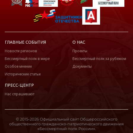
ГЛАВНЫЕ СОБЫТИЯ
О НАС
Новости регионов
Проекты
Бессмертный полк в мире
Бессмертный полк за рубежом
Особое мнение
Документы
Исторические статьи
ПРЕСС-ЦЕНТР
Нас спрашивают
© 2015-2026 Официальный сайт Общероссийского
общественного гражданско-патриотического движения
«Бессмертный полк России».