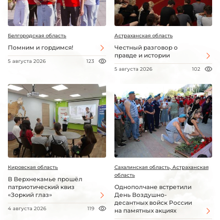
Белгородская область
Астраханская область
Помним и гордимся!
Честный разговор о
правде и истории
5 августа 2026
123
5 августа 2026
102
Кировская область
Сахалинская область, Астраханская
область
В Верхнекамье прошёл
патриотический квиз
Однополчане встретили
«Зоркий глаз»
День Воздушно-
десантных войск России
4 августа 2026
119
на памятных акциях