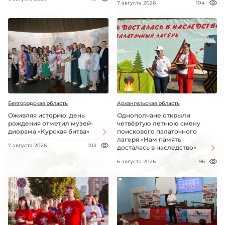
7 августа 2026
104
Белгородская область
Архангельская область
Оживляя историю: день
Однополчане открыли
рождения отметил музей-
четвёртую летнюю смену
диорама «Курская битва»
поискового палаточного
лагеря «Нам память
7 августа 2026
103
досталась в наследство»
6 августа 2026
96