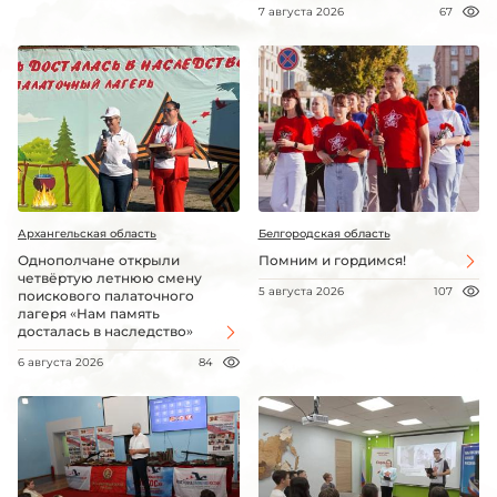
7 августа 2026
67
Архангельская область
Белгородская область
Однополчане открыли
Помним и гордимся!
четвёртую летнюю смену
5 августа 2026
107
поискового палаточного
лагеря «Нам память
досталась в наследство»
6 августа 2026
84