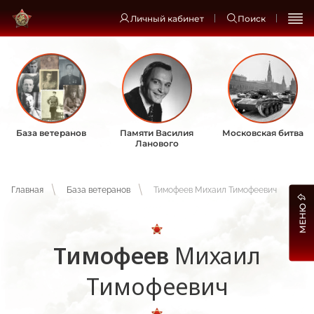
Личный кабинет
Поиск
База ветеранов
Памяти Василия
Московская битва
Ланового
Главная
База ветеранов
Тимофеев Михаил Тимофеевич
МЕНЮ
Тимофеев
Михаил
Тимофеевич