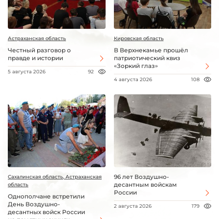
Астраханская область
Кировская область
Честный разговор о
В Верхнекамье прошёл
правде и истории
патриотический квиз
«Зоркий глаз»
5 августа 2026
92
4 августа 2026
108
96 лет Воздушно-
Сахалинская область, Астраханская
десантным войскам
область
России
Однополчане встретили
День Воздушно-
2 августа 2026
179
десантных войск России