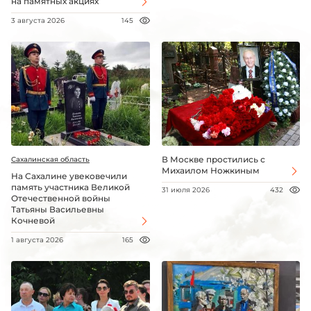
на памятных акциях
3 августа 2026
145
В Москве простились с
Сахалинская область
Михаилом Ножкиным
На Сахалине увековечили
память участника Великой
31 июля 2026
432
Отечественной войны
Татьяны Васильевны
Кочневой
1 августа 2026
165