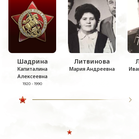
Шадрина
Литвинова
Капиталина
Мария Андреевна
Ива
Алексеевна
1920 - 1990