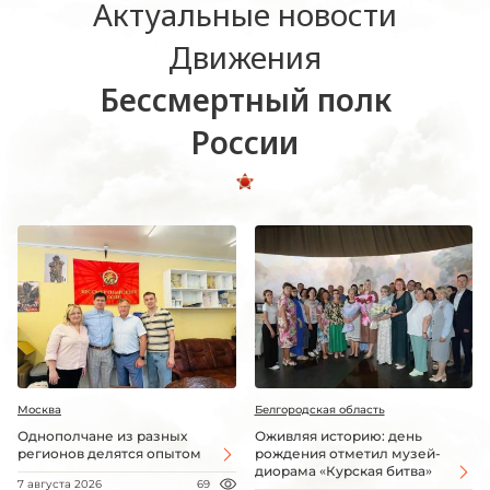
Актуальные новости
Движения
Бессмертный полк
России
Москва
Белгородская область
Однополчане из разных
Оживляя историю: день
регионов делятся опытом
рождения отметил музей-
диорама «Курская битва»
7 августа 2026
69