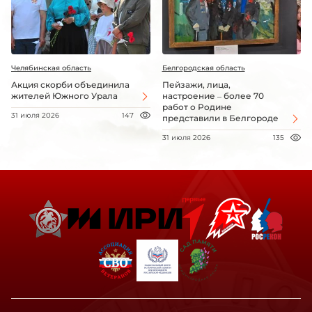
Челябинская область
Белгородская область
Акция скорби объединила
Пейзажи, лица,
жителей Южного Урала
настроение – более 70
работ о Родине
31 июля 2026
147
представили в Белгороде
31 июля 2026
135