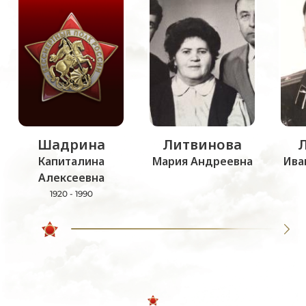
Шадрина
Литвинова
Капиталина
Мария Андреевна
Ива
Алексеевна
1920 - 1990