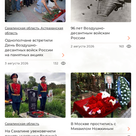
96 лет Воздушно-
Сахалинская область, Астраханская
десантным войскам
область
России
Однополчане встретили
День Воздушно-
2 августа 2026
163
десантных войск России
на памятных акциях
3 августа 2026
132
В Москве простились с
Сахалинская область
Михаилом Ножкиным
На Сахалине увековечили
память участника Великой