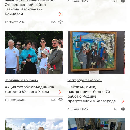
31 июля 2026
395
Отечественной войны
Татьяны Васильевны
Кочневой
1 августа 2026
155
Челябинская область
Белгородская область
Акция скорби объединила
Пейзажи, лица,
жителей Южного Урала
настроение – более 70
работ о Родине
31 июля 2026
136
представили в Белгороде
31 июля 2026
128