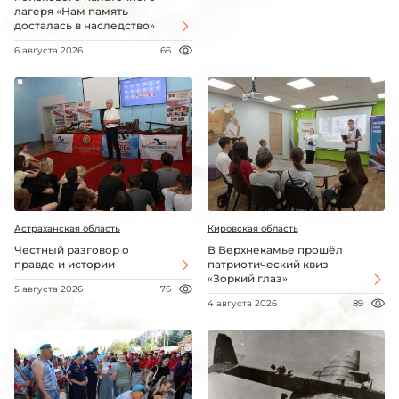
лагеря «Нам память
досталась в наследство»
6 августа 2026
66
Астраханская область
Кировская область
Честный разговор о
В Верхнекамье прошёл
правде и истории
патриотический квиз
«Зоркий глаз»
5 августа 2026
76
4 августа 2026
89