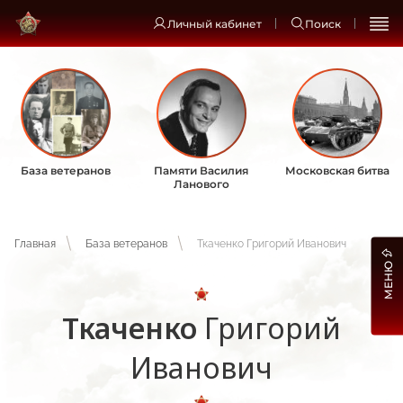
Личный кабинет
Поиск
База ветеранов
Памяти Василия
Московская битва
Ланового
Главная
База ветеранов
Ткаченко Григорий Иванович
МЕНЮ
Ткаченко
Григорий
Иванович