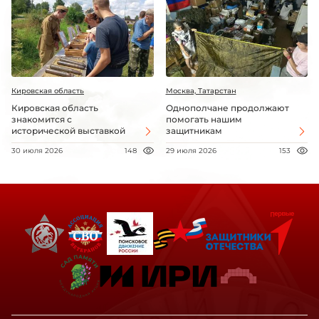
Кировская область
Москва, Татарстан
Кировская область
Однополчане продолжают
знакомится с
помогать нашим
исторической выставкой
защитникам
30 июля 2026
148
29 июля 2026
153