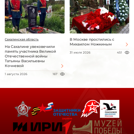
В Москве простились с
Сахалинская область
Михаилом Ножкиным
На Сахалине увековечили
память участника Великой
31 июля 2026
451
Отечественной войны
Татьяны Васильевны
Кочневой
1 августа 2026
167