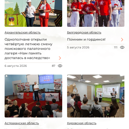
Архангельская область
Белгородская область
Однополчане открыли
Помним и гордимся!
четвёртую летнюю смену
5 августа 2026
111
поискового палаточного
лагеря «Нам память
досталась в наследство»
6 августа 2026
87
Астраханская область
Кировская область