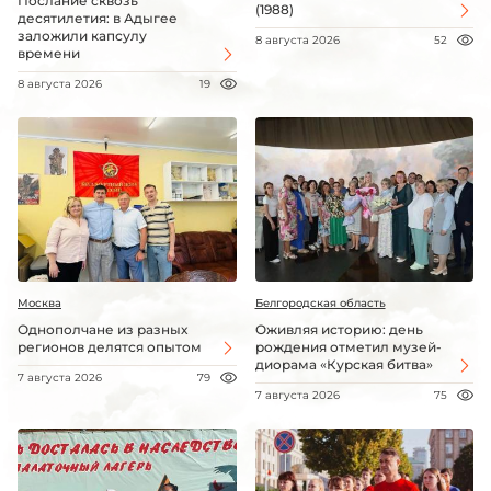
Послание сквозь
(1988)
десятилетия: в Адыгее
заложили капсулу
8 августа 2026
52
времени
8 августа 2026
19
Москва
Белгородская область
Однополчане из разных
Оживляя историю: день
регионов делятся опытом
рождения отметил музей-
диорама «Курская битва»
7 августа 2026
79
7 августа 2026
75