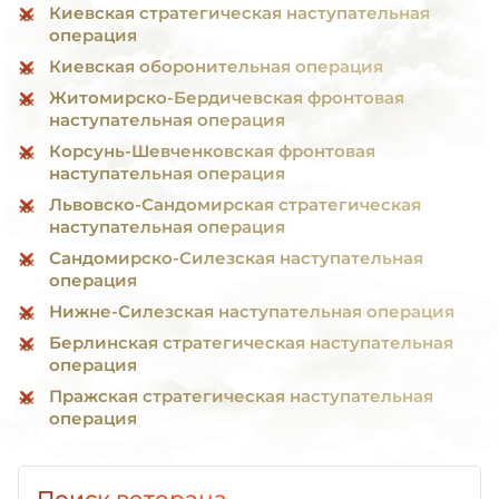
Киевская стратегическая наступательная
операция
Киевская оборонительная операция
Житомирско-Бердичевская фронтовая
наступательная операция
Корсунь-Шевченковская фронтовая
наступательная операция
Львовско-Сандомирская стратегическая
наступательная операция
Сандомирско-Силезская наступательная
операция
Нижне-Силезская наступательная операция
Берлинская стратегическая наступательная
операция
Пражская стратегическая наступательная
операция
Поиск ветерана