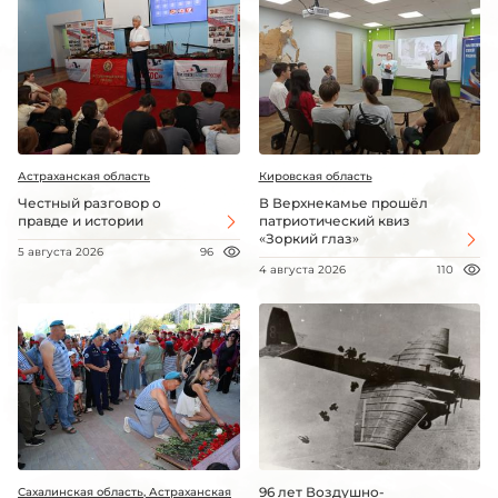
Астраханская область
Кировская область
Честный разговор о
В Верхнекамье прошёл
правде и истории
патриотический квиз
«Зоркий глаз»
5 августа 2026
96
4 августа 2026
110
96 лет Воздушно-
Сахалинская область, Астраханская