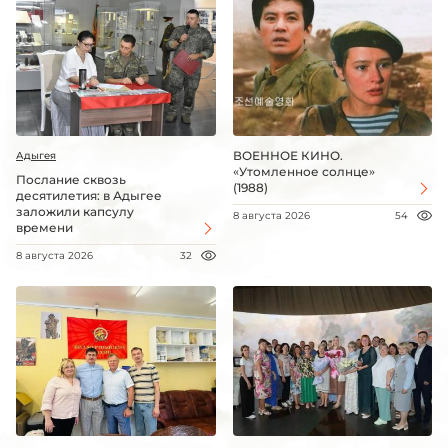
ВОЕННОЕ КИНО.
Адыгея
«Утомленное солнце»
Послание сквозь
(1988)
десятилетия: в Адыгее
заложили капсулу
8 августа 2026
54
времени
8 августа 2026
32