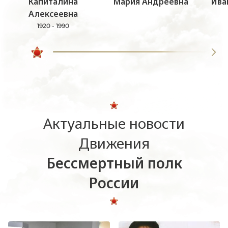
Капиталина
Мария Андреевна
Ива
Алексеевна
1920 - 1990
Актуальные новости
Движения
Бессмертный полк
России