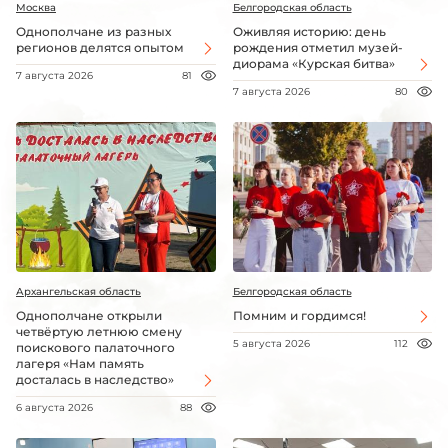
Москва
Белгородская область
Однополчане из разных
Оживляя историю: день
регионов делятся опытом
рождения отметил музей-
диорама «Курская битва»
7 августа 2026
81
7 августа 2026
80
Архангельская область
Белгородская область
Однополчане открыли
Помним и гордимся!
четвёртую летнюю смену
5 августа 2026
112
поискового палаточного
лагеря «Нам память
досталась в наследство»
6 августа 2026
88