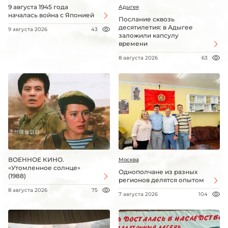
9 августа 1945 года
Адыгея
началась война с Японией
Послание сквозь
десятилетия: в Адыгее
9 августа 2026
43
заложили капсулу
времени
8 августа 2026
63
ВОЕННОЕ КИНО.
Москва
«Утомленное солнце»
Однополчане из разных
(1988)
регионов делятся опытом
8 августа 2026
75
7 августа 2026
104