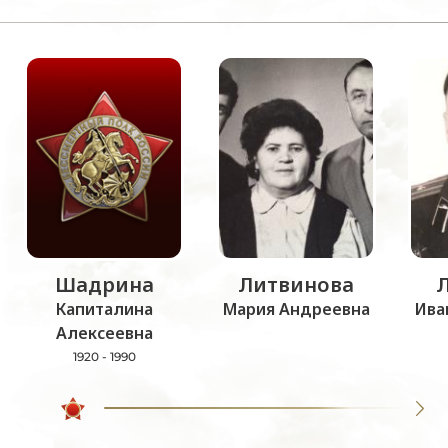
Шадрина
Литвинова
Капиталина
Мария Андреевна
Ива
Алексеевна
1920 - 1990