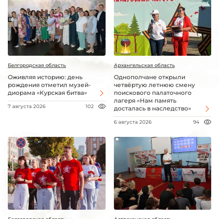
Белгородская область
Архангельская область
Оживляя историю: день
Однополчане открыли
рождения отметил музей-
четвёртую летнюю смену
диорама «Курская битва»
поискового палаточного
лагеря «Нам память
7 августа 2026
102
досталась в наследство»
6 августа 2026
94