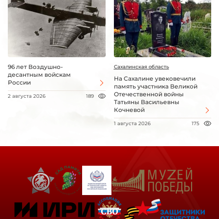
96 лет Воздушно-
Сахалинская область
десантным войскам
На Сахалине увековечили
России
память участника Великой
Отечественной войны
2 августа 2026
189
Татьяны Васильевны
Кочневой
1 августа 2026
175