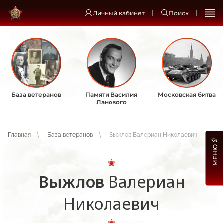
Личный кабинет
Поиск
База ветеранов
Памяти Василия
Московская битва
Ланового
Главная
База ветеранов
Выжлов Валериан Николаевич
МЕНЮ
Выжлов
Валериан
Николаевич