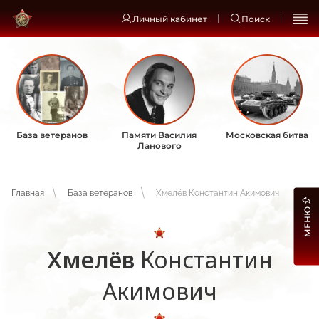
Личный кабинет
Поиск
База ветеранов
Памяти Василия
Московская битва
Ланового
Главная
База ветеранов
Хмелёв Константин Акимович
МЕНЮ
Хмелёв
Константин
Акимович