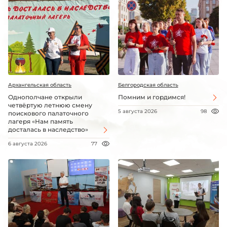
Архангельская область
Белгородская область
Однополчане открыли
Помним и гордимся!
четвёртую летнюю смену
5 августа 2026
98
поискового палаточного
лагеря «Нам память
досталась в наследство»
6 августа 2026
77