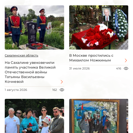
В Москве простились с
Сахалинская область
Михаилом Ножкиным
На Сахалине увековечили
память участника Великой
31 июля 2026
416
Отечественной войны
Татьяны Васильевны
Кочневой
1 августа 2026
162