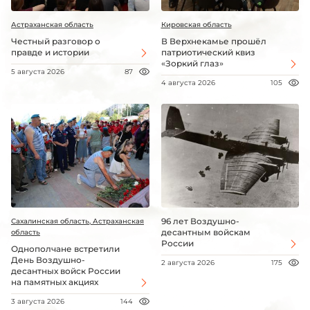
Астраханская область
Кировская область
Честный разговор о
В Верхнекамье прошёл
правде и истории
патриотический квиз
«Зоркий глаз»
5 августа 2026
87
4 августа 2026
105
96 лет Воздушно-
Сахалинская область, Астраханская
десантным войскам
область
России
Однополчане встретили
День Воздушно-
2 августа 2026
175
десантных войск России
на памятных акциях
3 августа 2026
144