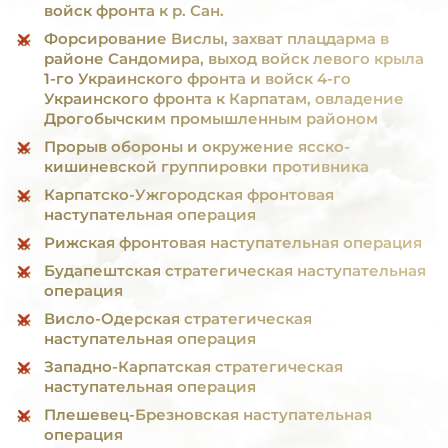
войск фронта к р. Сан.
Форсирование Вислы, захват плацдарма в
районе Сандомира, выход войск левого крыла
1-го Украинского фронта и войск 4-го
Украинского фронта к Карпатам, овладение
Дрогобычским промышленным районом
Прорыв обороны и окружение ясско-
кишиневской группировки противника
Карпатско-Ужгородская фронтовая
наступательная операция
Рижская фронтовая наступательная операция
Будапештская стратегическая наступательная
операция
Висло-Одерская стратегическая
наступательная операция
Западно-Карпатская стратегическая
наступательная операция
Плешевец-Брезновская наступательная
операция