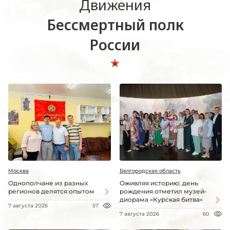
Движения
Бессмертный полк
России
Москва
Белгородская область
Однополчане из разных
Оживляя историю: день
регионов делятся опытом
рождения отметил музей-
диорама «Курская битва»
7 августа 2026
57
7 августа 2026
60