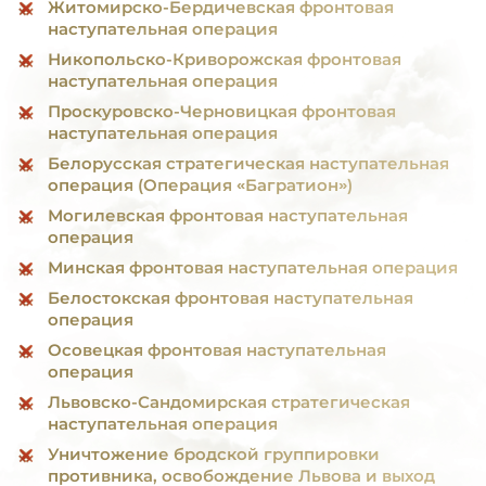
Житомирско-Бердичевская фронтовая
наступательная операция
Никопольско-Криворожская фронтовая
наступательная операция
Проскуровско-Черновицкая фронтовая
наступательная операция
Белорусская стратегическая наступательная
операция (Операция «Багратион»)
Могилевская фронтовая наступательная
операция
Минская фронтовая наступательная операция
Белостокская фронтовая наступательная
операция
Осовецкая фронтовая наступательная
операция
Львовско-Сандомирская стратегическая
наступательная операция
Уничтожение бродской группировки
противника, освобождение Львова и выход