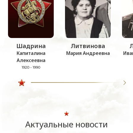
Шадрина
Литвинова
Капиталина
Мария Андреевна
Ива
Алексеевна
1920 - 1990
Актуальные новости