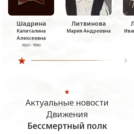
Шадрина
Литвинова
Капиталина
Мария Андреевна
Ива
Алексеевна
1920 - 1990
Актуальные новости
Движения
Бессмертный полк