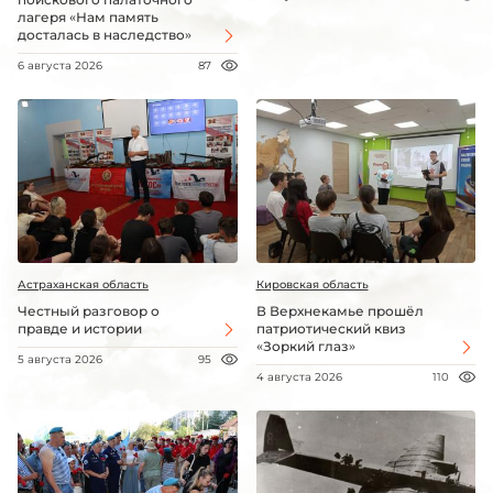
лагеря «Нам память
досталась в наследство»
6 августа 2026
87
Астраханская область
Кировская область
Честный разговор о
В Верхнекамье прошёл
правде и истории
патриотический квиз
«Зоркий глаз»
5 августа 2026
95
4 августа 2026
110