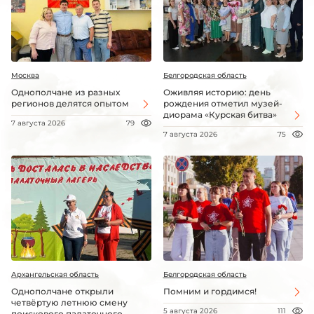
Москва
Белгородская область
Однополчане из разных
Оживляя историю: день
регионов делятся опытом
рождения отметил музей-
диорама «Курская битва»
7 августа 2026
79
7 августа 2026
75
Архангельская область
Белгородская область
Однополчане открыли
Помним и гордимся!
четвёртую летнюю смену
5 августа 2026
111
поискового палаточного