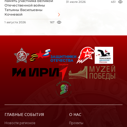
память участника Великой
31 июля 2026
451
Отечественной войны
Татьяны Васильевны
Кочневой
1 августа 2026
167
ГЛАВНЫЕ СОБЫТИЯ
О НАС
Новости регионов
Проекты