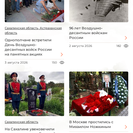
96 лет Воздушно-
Сахалинская область, Астраханская
десантным войскам
область
России
Однополчане встретили
День Воздушно-
2 августа 2026
182
десантных войск России
на памятных акциях
3 августа 2026
150
В Москве простились с
Сахалинская область
Михаилом Ножкиным
На Сахалине увековечили