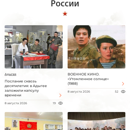
России
ВОЕННОЕ КИНО.
Адыгея
«Утомленное солнце»
Послание сквозь
(1988)
десятилетия: в Адыгее
заложили капсулу
8 августа 2026
52
времени
8 августа 2026
19