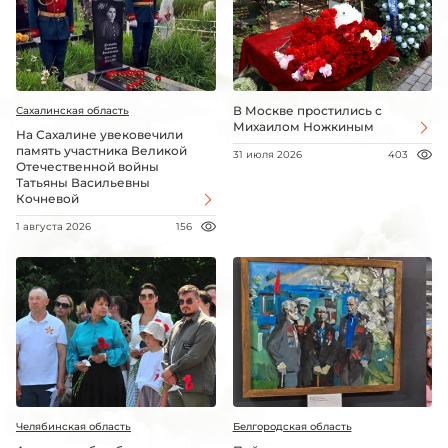
В Москве простились с
Сахалинская область
Михаилом Ножкиным
На Сахалине увековечили
память участника Великой
31 июля 2026
403
Отечественной войны
Татьяны Васильевны
Кочневой
1 августа 2026
156
Челябинская область
Белгородская область