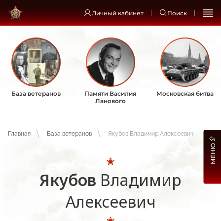
Личный кабинет
Поиск
База ветеранов
Памяти Василия
Московская битва
Ланового
Главная
База ветеранов
Якубов Владимир Алексеевич
МЕНЮ
Якубов
Владимир
Алексеевич