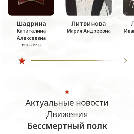
Шадрина
Литвинова
Капиталина
Мария Андреевна
Ива
Алексеевна
1920 - 1990
Актуальные новости
Движения
Бессмертный полк