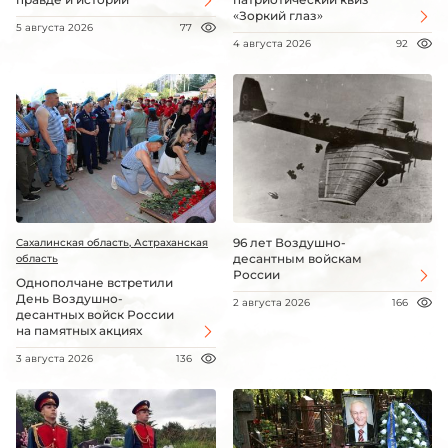
«Зоркий глаз»
5 августа 2026
77
4 августа 2026
92
96 лет Воздушно-
Сахалинская область, Астраханская
десантным войскам
область
России
Однополчане встретили
День Воздушно-
2 августа 2026
166
десантных войск России
на памятных акциях
3 августа 2026
136