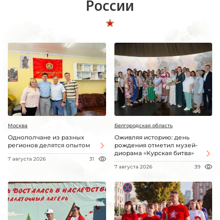
России
Москва
Белгородская область
Однополчане из разных
Оживляя историю: день
регионов делятся опытом
рождения отметил музей-
диорама «Курская битва»
7 августа 2026
31
7 августа 2026
39