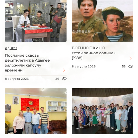
ВОЕННОЕ КИНО.
Адыгея
«Утомленное солнце»
Послание сквозь
(1988)
десятилетия: в Адыгее
заложили капсулу
8 августа 2026
55
времени
8 августа 2026
36