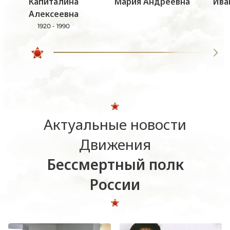
Капиталина
Мария Андреевна
Ива
Алексеевна
1920 - 1990
Актуальные новости
Движения
Бессмертный полк
России