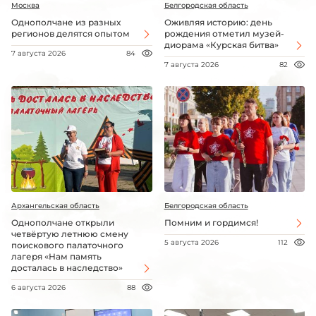
Москва
Белгородская область
Однополчане из разных
Оживляя историю: день
регионов делятся опытом
рождения отметил музей-
диорама «Курская битва»
7 августа 2026
84
7 августа 2026
82
Архангельская область
Белгородская область
Однополчане открыли
Помним и гордимся!
четвёртую летнюю смену
5 августа 2026
112
поискового палаточного
лагеря «Нам память
досталась в наследство»
6 августа 2026
88