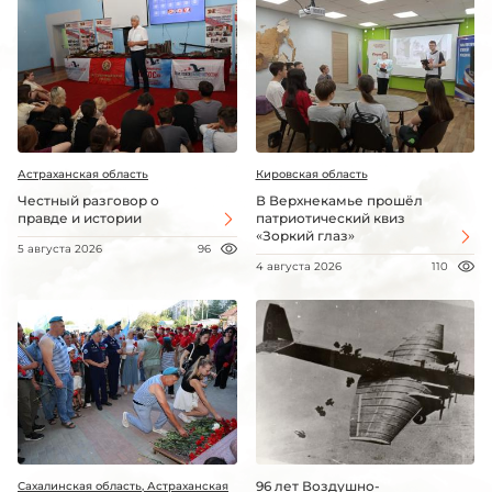
Астраханская область
Кировская область
Честный разговор о
В Верхнекамье прошёл
правде и истории
патриотический квиз
«Зоркий глаз»
5 августа 2026
96
4 августа 2026
110
96 лет Воздушно-
Сахалинская область, Астраханская