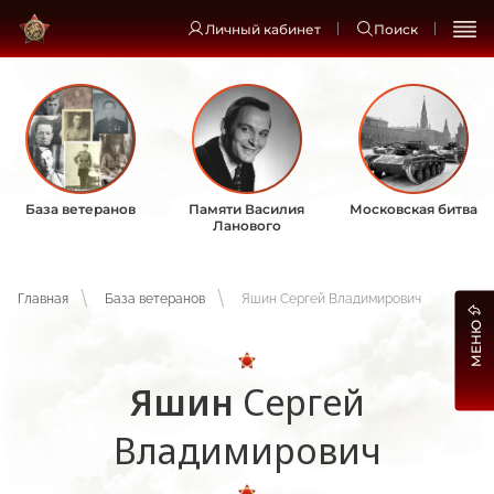
Личный кабинет
Поиск
База ветеранов
Памяти Василия
Московская битва
Ланового
Главная
База ветеранов
Яшин Сергей Владимирович
МЕНЮ
Яшин
Сергей
Владимирович