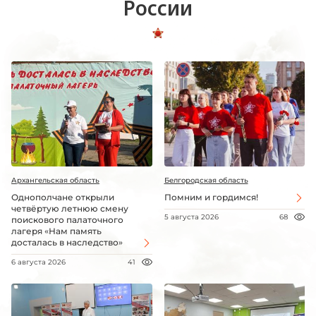
России
Архангельская область
Белгородская область
Однополчане открыли
Помним и гордимся!
четвёртую летнюю смену
5 августа 2026
68
поискового палаточного
лагеря «Нам память
досталась в наследство»
6 августа 2026
41