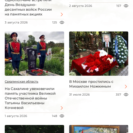
День Воздушно-
2 августа 2026
157
десантных войск России
на памятных акциях
3 августа 2026
125
В Москве простились с
Сахалинская область
Михаилом Ножкиным
На Сахалине увековечили
память участника Великой
31 июля 2026
357
Отечественной войны
Татьяны Васильевны
Кочневой
1 августа 2026
148