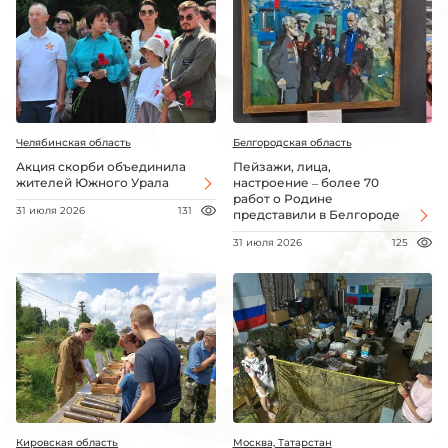
Челябинская область
Белгородская область
Акция скорби объединила
Пейзажи, лица,
жителей Южного Урала
настроение – более 70
работ о Родине
31 июля 2026
131
представили в Белгороде
31 июля 2026
125
Кировская область
Москва, Татарстан