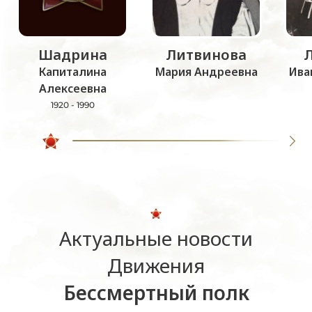
Шадрина
Литвинова
Капиталина
Мария Андреевна
Ива
Алексеевна
1920 - 1990
Актуальные новости
Движения
Бессмертный полк