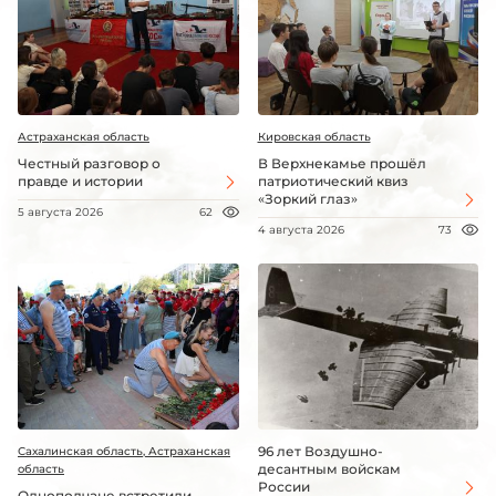
Астраханская область
Кировская область
Честный разговор о
В Верхнекамье прошёл
правде и истории
патриотический квиз
«Зоркий глаз»
5 августа 2026
62
4 августа 2026
73
96 лет Воздушно-
Сахалинская область, Астраханская
десантным войскам
область
России
Однополчане встретили