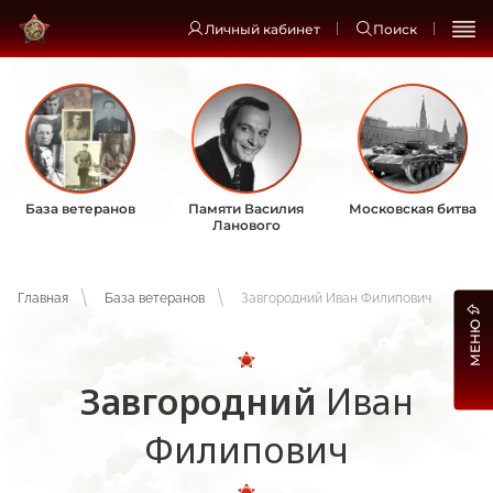
Личный кабинет
Поиск
База ветеранов
Памяти Василия
Московская битва
Ланового
Главная
База ветеранов
Завгородний Иван Филипович
МЕНЮ
Завгородний
Иван
Филипович