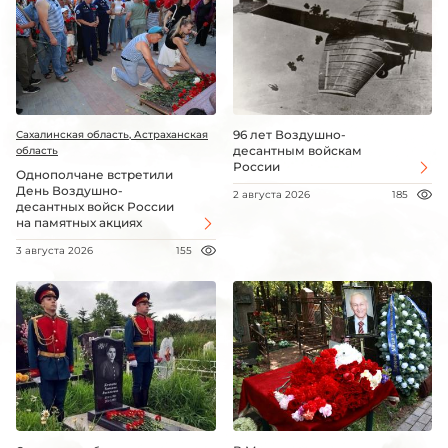
96 лет Воздушно-
Сахалинская область, Астраханская
десантным войскам
область
России
Однополчане встретили
День Воздушно-
2 августа 2026
185
десантных войск России
на памятных акциях
3 августа 2026
155