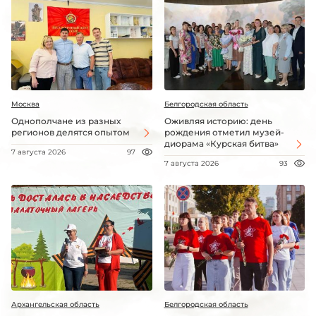
Москва
Белгородская область
Однополчане из разных
Оживляя историю: день
регионов делятся опытом
рождения отметил музей-
диорама «Курская битва»
7 августа 2026
97
7 августа 2026
93
Архангельская область
Белгородская область