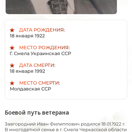
ДАТА РОЖДЕНИЯ:
18 января 1922
МЕСТО РОЖДЕНИЯ:
Г. Смела Украинская ССР
ДАТА СМЕРТИ:
18 января 1992
МЕСТО СМЕРТИ:
Молдавская ССР
Боевой путь ветерана
Завгородний Иван Филиппович родился 18.01.1922 г.
В многодетной семье в г. Смела Черкасской области