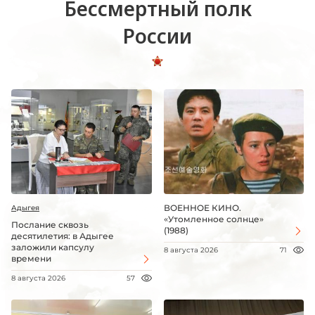
Бессмертный полк
России
ВОЕННОЕ КИНО.
Адыгея
«Утомленное солнце»
Послание сквозь
(1988)
десятилетия: в Адыгее
заложили капсулу
8 августа 2026
71
времени
8 августа 2026
57