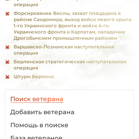
операция
Форсирование Вислы, захват плацдарма в
районе Сандомира, выход войск левого крыла
1-го Украинского фронта и войск 4-го
Украинского фронта к Карпатам, овладение
Дрогобычским промышленным районом
Варшавско-Познанская наступательная
операция
Берлинская стратегическая наступательная
операция
Штурм Берлина
Поиск ветерана
Добавить ветерана
Помощь в поиске
База ветеранов