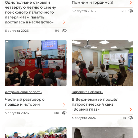
Однополчане открыли
Помним и гордимся!
четвёртую летнюю смену
5 августа 2026
120
поискового палаточного
лагеря «Нам память
досталась в наследство»
6 августа 2026
94
Астраханская область
Кировская область
Честный разговор о
В Верхнекамье прошёл
правде и истории
патриотический квиз
«Зоркий глаз»
5 августа 2026
100
4 августа 2026
118