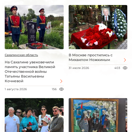
В Москве простились с
Сахалинская область
Михаилом Ножкиным
На Сахалине увековечили
память участника Великой
31 июля 2026
403
Отечественной войны
Татьяны Васильевны
Кочневой
1 августа 2026
156