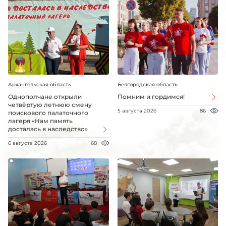
Архангельская область
Белгородская область
Однополчане открыли
Помним и гордимся!
четвёртую летнюю смену
5 августа 2026
86
поискового палаточного
лагеря «Нам память
досталась в наследство»
6 августа 2026
68