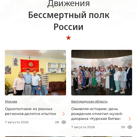
Движения
Бессмертный полк
России
Москва
Белгородская область
Однополчане из разных
Оживляя историю: день
регионов делятся опытом
рождения отметил музей-
диорама «Курская битва»
7 августа 2026
28
7 августа 2026
39