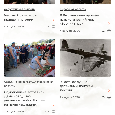
Астраханская область
Кировская область
Честный разговор о
В Верхнекамье прошёл
правде и истории
патриотический квиз
«Зоркий глаз»
5 августа 2026
76
4 августа 2026
92
96 лет Воздушно-
Сахалинская область, Астраханская
десантным войскам
область
России
Однополчане встретили
День Воздушно-
2 августа 2026
165
десантных войск России
на памятных акциях
3 августа 2026
136