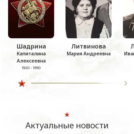
Шадрина
Литвинова
Капиталина
Мария Андреевна
Ива
Алексеевна
1920 - 1990
Актуальные новости