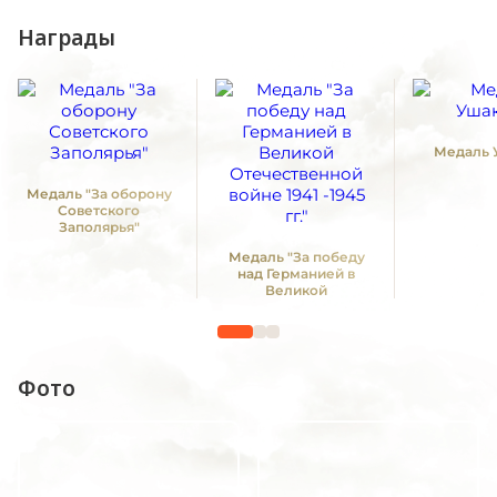
Награды
Медаль 
Медаль "За оборону
Советского
Заполярья"
Медаль "За победу
над Германией в
Великой
Отечественной войне
1941 -1945 гг."
Фото