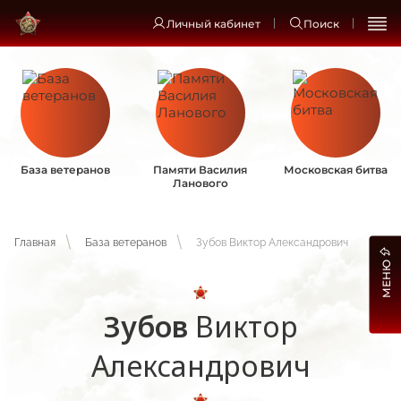
Личный кабинет
Поиск
База ветеранов
Памяти Василия
Московская битва
Ланового
Главная
База ветеранов
Зубов Виктор Александрович
МЕНЮ
Зубов
Виктор
Александрович