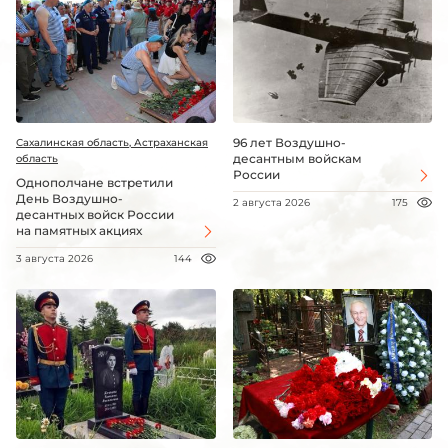
96 лет Воздушно-
Сахалинская область, Астраханская
десантным войскам
область
России
Однополчане встретили
День Воздушно-
2 августа 2026
175
десантных войск России
на памятных акциях
3 августа 2026
144