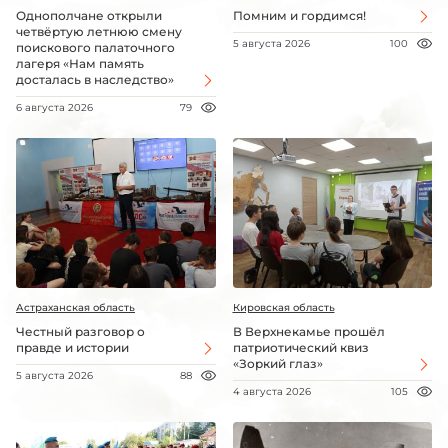
Однополчане открыли
Помним и гордимся!
четвёртую летнюю смену
5 августа 2026
100
поискового палаточного
лагеря «Нам память
досталась в наследство»
6 августа 2026
79
Астраханская область
Кировская область
Честный разговор о
В Верхнекамье прошёл
правде и истории
патриотический квиз
«Зоркий глаз»
5 августа 2026
88
4 августа 2026
105