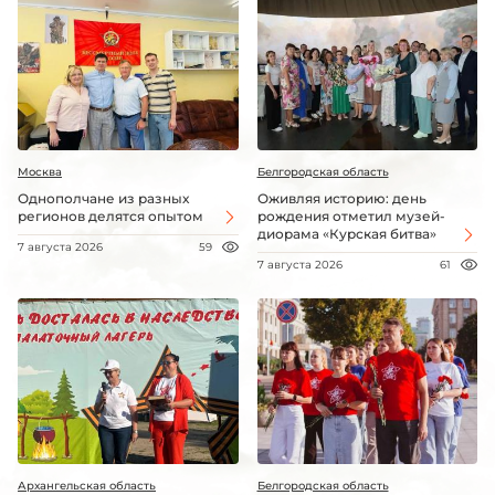
Москва
Белгородская область
Однополчане из разных
Оживляя историю: день
регионов делятся опытом
рождения отметил музей-
диорама «Курская битва»
7 августа 2026
59
7 августа 2026
61
Архангельская область
Белгородская область