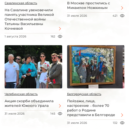
В Москве простились с
Сахалинская область
Михаилом Ножкиным
На Сахалине увековечили
память участника Великой
31 июля 2026
421
Отечественной войны
Татьяны Васильевны
Кочневой
1 августа 2026
162
Челябинская область
Белгородская область
Акция скорби объединила
Пейзажи, лица,
жителей Южного Урала
настроение – более 70
работ о Родине
31 июля 2026
145
представили в Белгороде
31 июля 2026
132