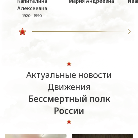
Капиталина
Мария Андреевна
Ива
Алексеевна
1920 - 1990
Актуальные новости
Движения
Бессмертный полк
России