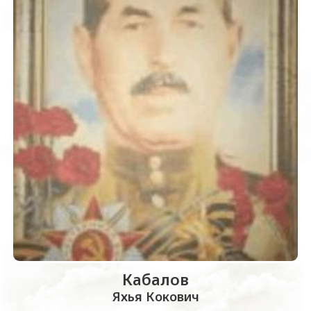
Кабалов
Яхья Кокович