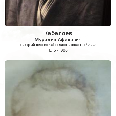
Кабалоев
Мурадин Афилович
с.Старый Лескен Кабардино-Балкарской АССР
1916 - 1986