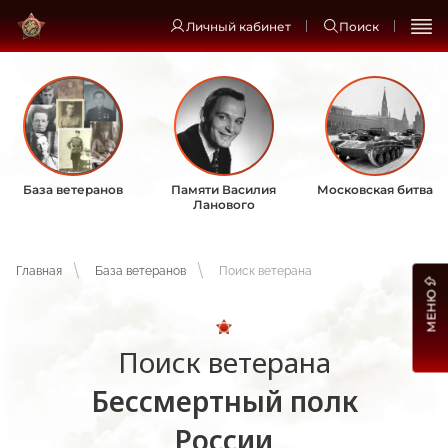
Личный кабинет
Поиск
База ветеранов
Памяти Василия
Московская битва
Ланового
Главная
База ветеранов
Поиск ветерана
МЕНЮ
Поиск ветерана
Бессмертный полк
России