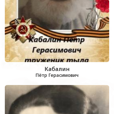
Кабалин
Пётр Герасимович