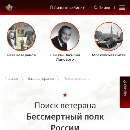
Личный кабинет
Поиск
База ветеранов
Памяти Василия
Московская битва
Ланового
Главная
База ветеранов
Поиск ветерана
МЕНЮ
Поиск ветерана
Бессмертный полк
России