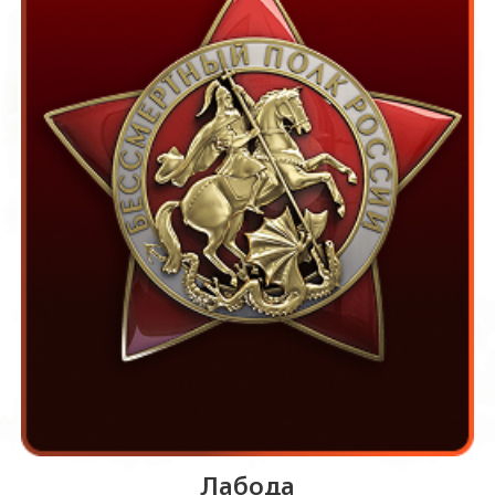
Лабода