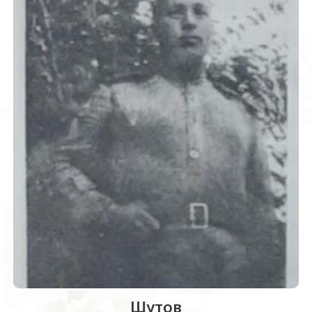
Шутов