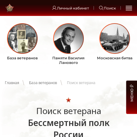
Личный кабинет
Поиск
База ветеранов
Памяти Василия
Московская битва
Ланового
Главная
База ветеранов
Поиск ветерана
МЕНЮ
Поиск ветерана
Бессмертный полк
России