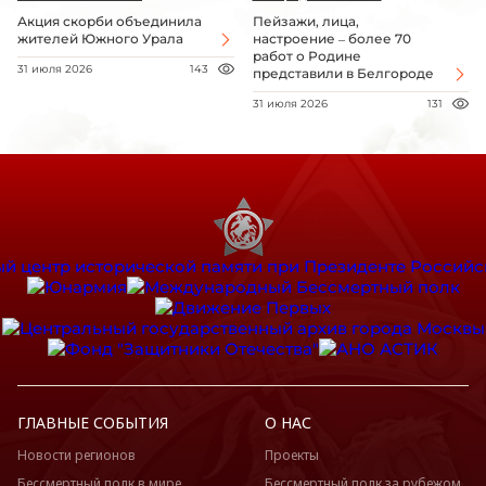
Акция скорби объединила
Пейзажи, лица,
жителей Южного Урала
настроение – более 70
работ о Родине
31 июля 2026
143
представили в Белгороде
31 июля 2026
131
ГЛАВНЫЕ СОБЫТИЯ
О НАС
Новости регионов
Проекты
Бессмертный полк в мире
Бессмертный полк за рубежом