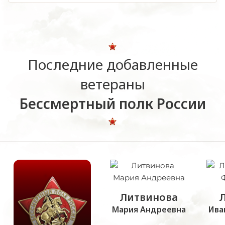
Последние добавленные
ветераны
Бессмертный полк России
Литвинова
Мария Андреевна
Ива