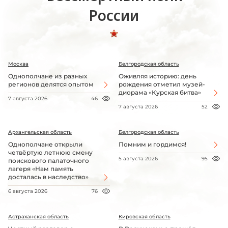
России
Москва
Белгородская область
Однополчане из разных
Оживляя историю: день
регионов делятся опытом
рождения отметил музей-
диорама «Курская битва»
7 августа 2026
46
7 августа 2026
52
Архангельская область
Белгородская область
Однополчане открыли
Помним и гордимся!
четвёртую летнюю смену
5 августа 2026
95
поискового палаточного
лагеря «Нам память
досталась в наследство»
6 августа 2026
76
Астраханская область
Кировская область