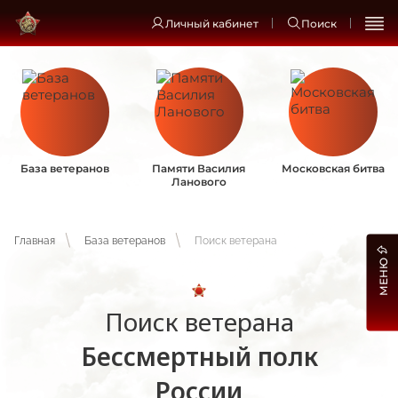
Личный кабинет
Поиск
База ветеранов
Памяти Василия
Московская битва
Ланового
Главная
База ветеранов
Поиск ветерана
МЕНЮ
Поиск ветерана
Бессмертный полк
России