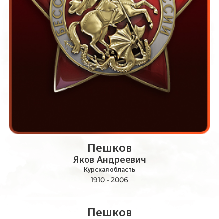
Пешков
Яков Андреевич
Курская область
1910 - 2006
Пешков