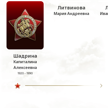
Литвинова
Мария Андреевна
Ива
Шадрина
Капиталина
Алексеевна
1920 - 1990