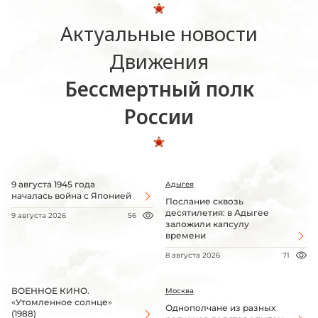
Актуальные новости
Движения
Бессмертный полк
России
9 августа 1945 года
Адыгея
началась война с Японией
Послание сквозь
десятилетия: в Адыгее
9 августа 2026
56
заложили капсулу
времени
8 августа 2026
71
ВОЕННОЕ КИНО.
Москва
«Утомленное солнце»
Однополчане из разных
(1988)