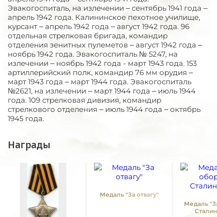
Эвакогоспиталь, на излечении – сентябрь 1941 года –
апрель 1942 года. Калининское пехотное училище,
курсант – апрель 1942 года – август 1942 года. 96
отдельная стрелковая бригада, командир
отделения зенитных пулеметов – август 1942 года –
ноябрь 1942 года. Эвакогоспиталь № 5247, на
излечении – ноябрь 1942 года - март 1943 года. 153
артиллерийский полк, командир 76 мм орудия –
март 1943 года – март 1944 года. Эвакогоспиталь
№2621, на излечении – март 1944 года – июль 1944
года. 109 стрелковая дивизия, командир
стрелкового отделения – июль 1944 года – октябрь
1945 года.
Награды
Медаль "За отвагу"
Медаль "З
Сталин