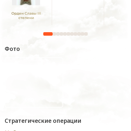
Орден Славы III
степени
Фото
Стратегические операции