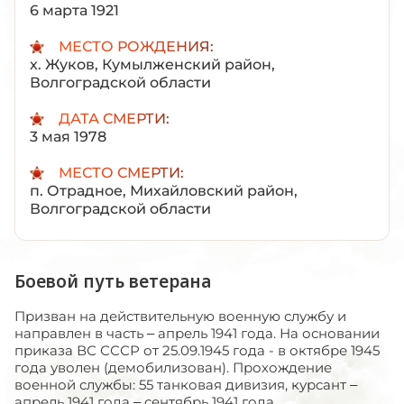
6 марта 1921
МЕСТО РОЖДЕНИЯ:
х. Жуков, Кумылженский район,
Волгоградской области
ДАТА СМЕРТИ:
3 мая 1978
МЕСТО СМЕРТИ:
п. Отрадное, Михайловский район,
Волгоградской области
Боевой путь ветерана
Призван на действительную военную службу и
направлен в часть – апрель 1941 года. На основании
приказа ВС СССР от 25.09.1945 года - в октябре 1945
года уволен (демобилизован). Прохождение
военной службы: 55 танковая дивизия, курсант –
апрель 1941 года – сентябрь 1941 года.