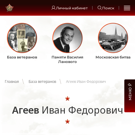
Личный кабинет
Поиск
База ветеранов
Памяти Василия
Московская битва
Ланового
Главная
База ветеранов
Агеев Иван Федорович
МЕНЮ
Агеев
Иван Федорович