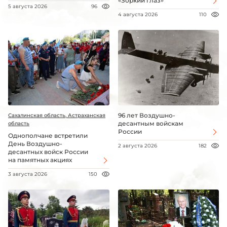
«Зоркий глаз»
5 августа 2026
96
4 августа 2026
110
96 лет Воздушно-
Сахалинская область, Астраханская
десантным войскам
область
России
Однополчане встретили
День Воздушно-
2 августа 2026
182
десантных войск России
на памятных акциях
3 августа 2026
150