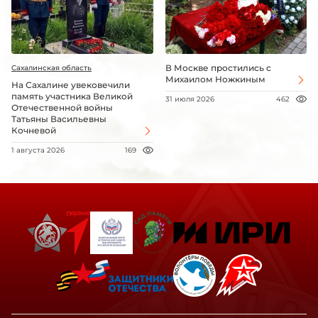
В Москве простились с
Сахалинская область
Михаилом Ножкиным
На Сахалине увековечили
память участника Великой
31 июля 2026
462
Отечественной войны
Татьяны Васильевны
Кочневой
1 августа 2026
169