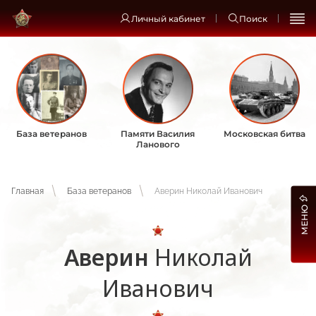
Личный кабинет
Поиск
База ветеранов
Памяти Василия
Московская битва
Ланового
Главная
База ветеранов
Аверин Николай Иванович
МЕНЮ
Аверин
Николай
Иванович