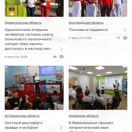
Архангельская область
Белгородская область
Однополчане открыли
Помним и гордимся!
четвёртую летнюю смену
5 августа 2026
113
поискового палаточного
лагеря «Нам память
досталась в наследство»
6 августа 2026
88
Астраханская область
Кировская область
Честный разговор о
В Верхнекамье прошёл
правде и истории
патриотический квиз