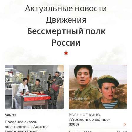
Актуальные новости
Движения
Бессмертный полк
России
ВОЕННОЕ КИНО.
Адыгея
«Утомленное солнце»
Послание сквозь
(1988)
десятилетия: в Адыгее
заложили капсулу