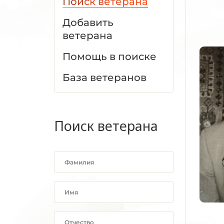
Поиск ветерана
Добавить
ветерана
Помощь в поиске
База ветеранов
Поиск ветерана