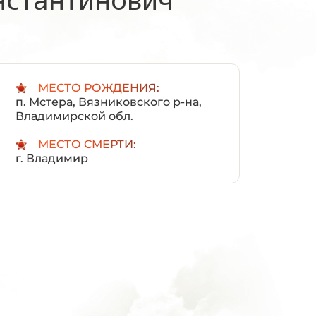
:
МЕСТО РОЖДЕНИЯ:
п. Мстера, Вязниковского р-на,
Владимирской обл.
МЕСТО СМЕРТИ:
г. Владимир