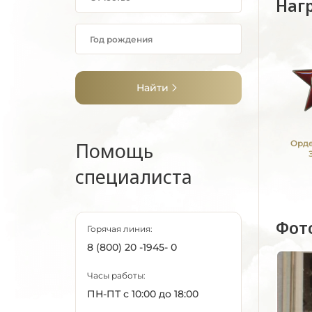
Наг
Найти
Помощь
Орде
специалиста
Фот
Горячая линия:
8 (800) 20 -1945- 0
Часы работы:
ПН-ПТ с 10:00 до 18:00