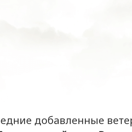
едние добавленные вет