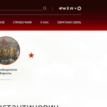
НОВ
СПРАВОЧНИК
О НАС
ОБРАТНАЯ СВЯЗЬ
ободители
Европы
нстантинович