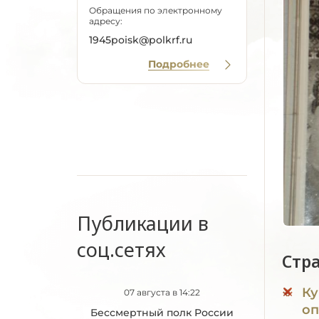
Обращения по электронному
адресу:
1945poisk@polkrf.ru
Подробнее
Публикации в
соц.сетях
Стр
Ку
07 августа в 14:22
оп
Бессмертный полк России