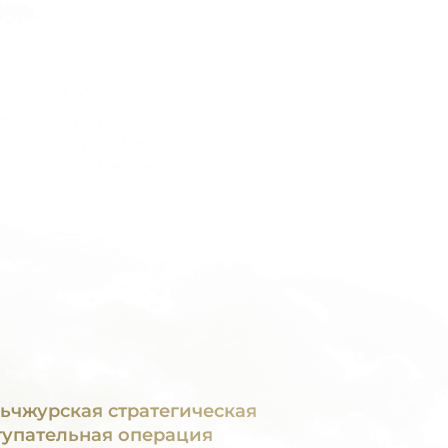
ьчжурская стратегическая
тупательная операция