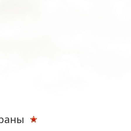
ераны