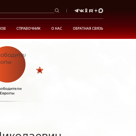
НОВ
СПРАВОЧНИК
О НАС
ОБРАТНАЯ СВЯЗЬ
ободители
Европы
Николаевич