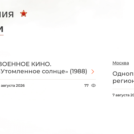
ния
и
Москва
ВОЕННОЕ КИНО.
«Утомленное солнце» (1988)
Одноп
регио
 августа 2026
77
7 августа 2