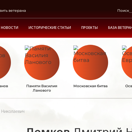
вить ветерана
Поиск
НОВОСТИ
ИСТОРИЧЕСКИЕ СТАТЬИ
ПРОЕКТЫ
БАЗА ВЕТЕРА
анов
Памяти Василия
Московская битва
Осв
Ланового
 Николаевич
Демков
Дмитрий 