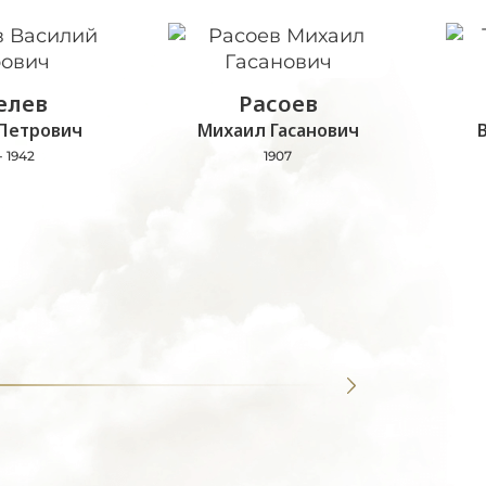
лев
Расоев
Петрович
Михаил Гасанович
- 1942
1907