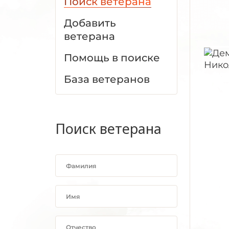
Поиск ветерана
Добавить
ветерана
Помощь в поиске
База ветеранов
Поиск ветерана