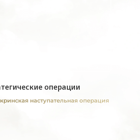
атегические операции
кринская наступательная операция