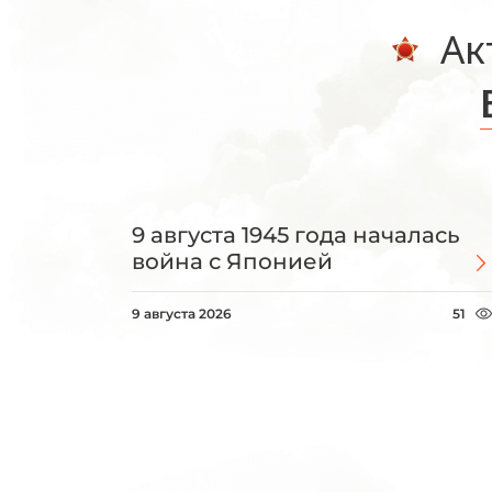
Ак
9 августа 1945 года началась
война с Японией
9 августа 2026
51