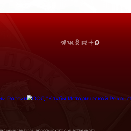
иальный сайт Общероссийского общественного