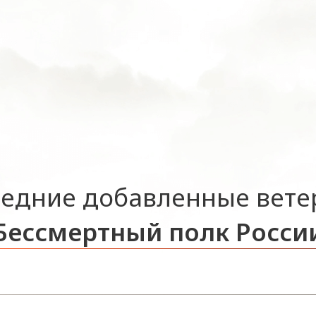
едние добавленные вет
Бессмертный полк Росси