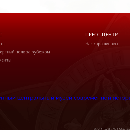
С
ПРЕСС-ЦЕНТР
кты
Нас спрашивают
ертный полк за рубежом
менты
© 2015-2026 Офиц