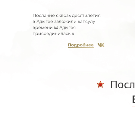
Послание сквозь десятилетия:
в Адыгее заложили капсулу
времени 📜 Адыгея
присоединилась к
Всероссийской...
Подробнее
Посл