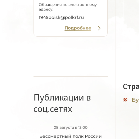
Обращения по электронному
адресу:
1945poisk@polkrf.ru
Подробнее
Стр
Публикации в
Бу
соц.сетях
08 августа в 13:00
Бессмертный полк России