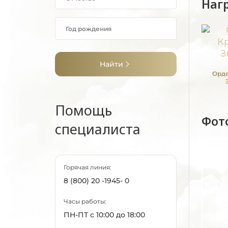
Наг
Найти
Орде
Помощь
Фот
специалиста
Горячая линия:
8 (800) 20 -1945- 0
Часы работы:
ПН-ПТ с 10:00 до 18:00