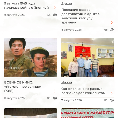
9 августа 1945 года
Адыгея
началась война с Японией
Послание сквозь
десятилетия: в Адыгее
9 августа 2026
55
заложили капсулу
времени
8 августа 2026
68
ВОЕННОЕ КИНО.
Москва
«Утомленное солнце»
Однополчане из разных
(1988)
регионов делятся опытом
8 августа 2026
80
7 августа 2026
113