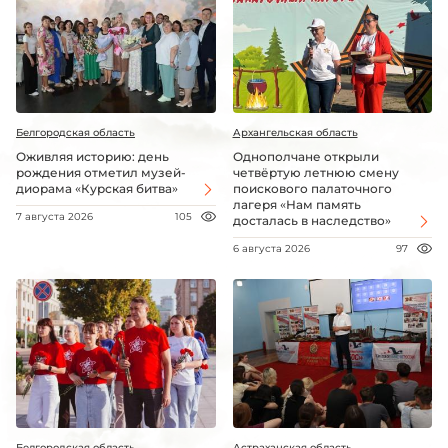
Белгородская область
Архангельская область
Оживляя историю: день
Однополчане открыли
рождения отметил музей-
четвёртую летнюю смену
диорама «Курская битва»
поискового палаточного
лагеря «Нам память
7 августа 2026
105
досталась в наследство»
6 августа 2026
97
Белгородская область
Астраханская область