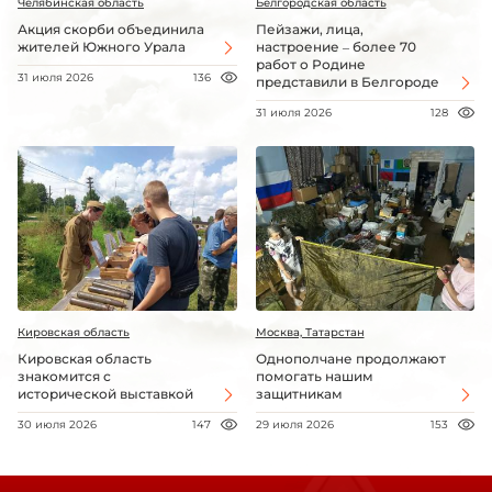
Челябинская область
Белгородская область
Акция скорби объединила
Пейзажи, лица,
жителей Южного Урала
настроение – более 70
работ о Родине
31 июля 2026
136
представили в Белгороде
31 июля 2026
128
Кировская область
Москва, Татарстан
Кировская область
Однополчане продолжают
знакомится с
помогать нашим
исторической выставкой
защитникам
30 июля 2026
147
29 июля 2026
153