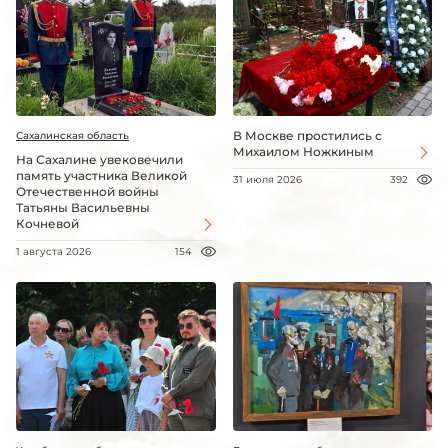
В Москве простились с
Сахалинская область
Михаилом Ножкиным
На Сахалине увековечили
память участника Великой
31 июля 2026
392
Отечественной войны
Татьяны Васильевны
Кочневой
1 августа 2026
154