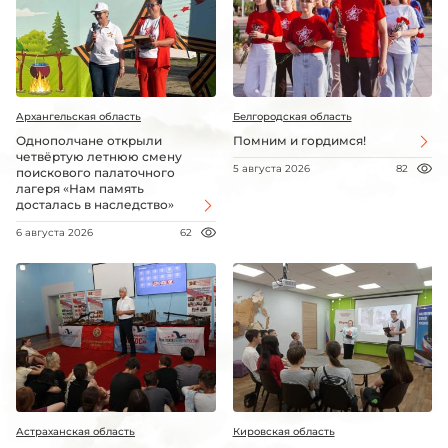
Архангельская область
Белгородская область
Однополчане открыли
Помним и гордимся!
четвёртую летнюю смену
5 августа 2026
82
поискового палаточного
лагеря «Нам память
досталась в наследство»
6 августа 2026
62
Астраханская область
Кировская область