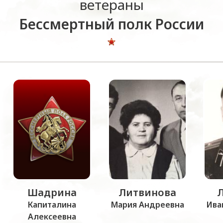
ветераны
Бессмертный полк России
Шадрина
Литвинова
Капиталина
Мария Андреевна
Ива
Алексеевна