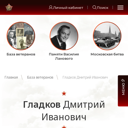
Личный кабинет
Поиск
База ветеранов
Памяти Василия
Московская битва
Ланового
Главная
База ветеранов
Гладков Дмитрий Иванович
МЕНЮ
Гладков
Дмитрий
Иванович