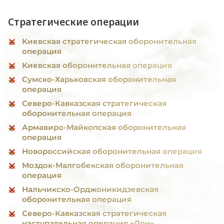
Стратегические операции
Киевская стратегическая оборонительная
операция
Киевская оборонительная операция
Сумско-Харьковская оборонительная
операция
Северо-Кавказская стратегическая
оборонительная операция
Армавиро-Майкопская оборонительная
операция
Новороссийская оборонительная операция
Моздок-Малгобекская оборонительная
операция
Нальчикско-Орджоникидзевская
оборонительная операция
Северо-Кавказская стратегическая
наступательная операция «Дон»