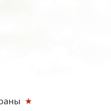
ераны