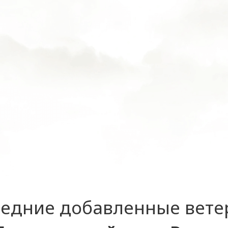
едние добавленные вет