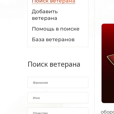
Поиск ветерана
Добавить
ветерана
Помощь в поиске
База ветеранов
Поиск ветерана
оборо