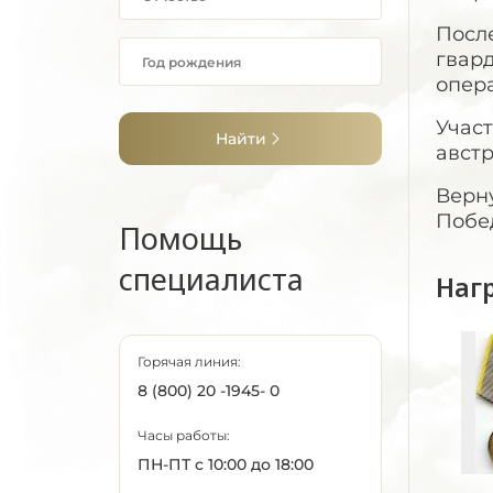
Посл
гвар
опер
Участ
Найти
австр
Верну
Побе
Помощь
специалиста
Наг
Горячая линия:
8 (800) 20 -1945- 0
Часы работы:
ПН-ПТ с 10:00 до 18:00