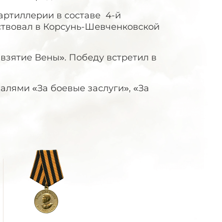
артиллерии в составе 4-й
ствовал в Корсунь-Шевченковской
взятие Вены». Победу встретил в
алями «За боевые заслуги», «За