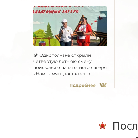
🏕 Однополчане открыли
четвёртую летнюю смену
поискового палаточного лагеря
«Нам память досталась в...
Подробнее
Посл