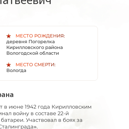
:
МЕСТО РОЖДЕНИЯ:
деревня Погорелка
Кирилловского района
Вологодской области
МЕСТО СМЕРТИ:
Вологда
рана
 в июне 1942 года Кирилловским
нал войну в составе 22-й
батареи. Участвовал в боях за
Сталинграда».