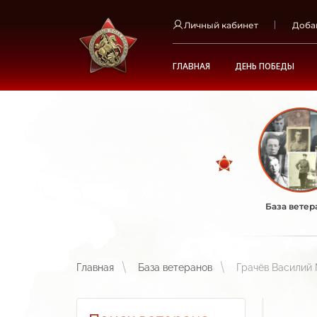
Личный кабинет
Доба
ГЛАВНАЯ
ДЕНЬ ПОБЕДЫ
База ветер
Главная
База ветеранов
Грачёв Василий