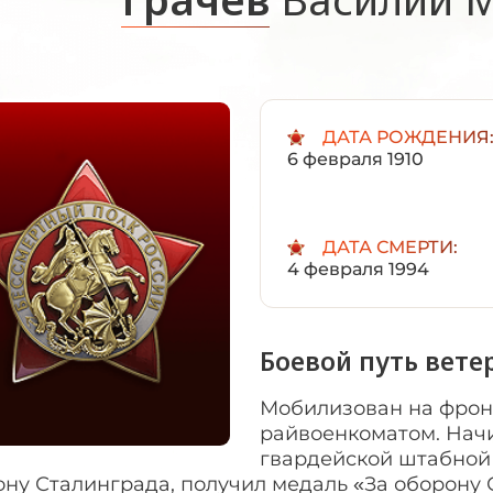
ДАТА РОЖДЕНИЯ
6 февраля 1910
ДАТА СМЕРТИ:
4 февраля 1994
Боевой путь вете
Мобилизован на фронт
райвоенкоматом. Начи
гвардейской штабной 
ну Сталинграда, получил медаль «За оборону 