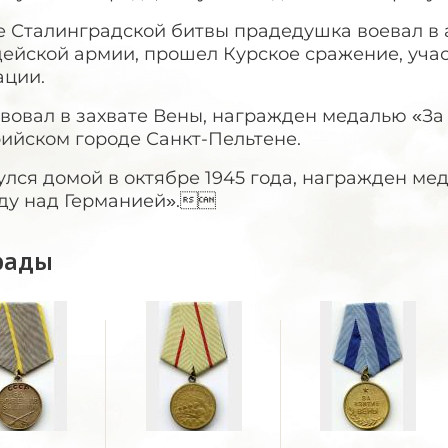
е Сталинградской битвы прадедушка воевал в 
дейской армии, прошел Курское сражение, уча
ации.
вовал в захвате Вены, награжден медалью «За 
ийском городе Санкт-Пельтене.
лся домой в октябре 1945 года, награжден мед
ду над Германией».
рады