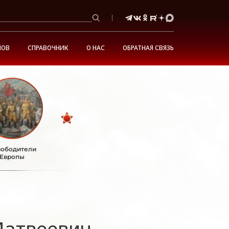
НОВ
СПРАВОЧНИК
О НАС
ОБРАТНАЯ СВЯЗЬ
ободители
Европы
Матвеевич