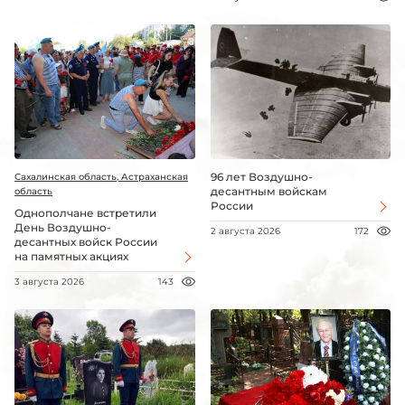
96 лет Воздушно-
Сахалинская область, Астраханская
десантным войскам
область
России
Однополчане встретили
День Воздушно-
2 августа 2026
172
десантных войск России
на памятных акциях
3 августа 2026
143