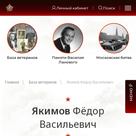
Личный кабинет
Поиск
База ветеранов
Памяти Василия
Московская битва
Ланового
Главная
База ветеранов
Якимов Фёдор Васильевич
МЕНЮ
Якимов
Фёдор
Васильевич