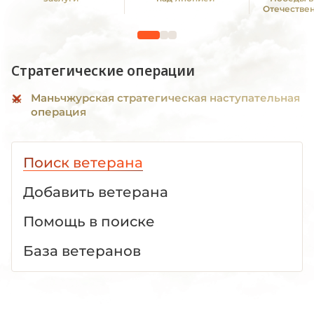
Отечестве
1941—19
Стратегические операции
Маньчжурская стратегическая наступательная
операция
Поиск ветерана
Добавить ветерана
Помощь в поиске
База ветеранов