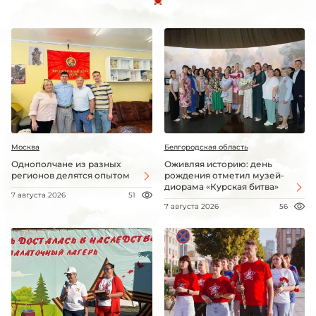
Москва
Белгородская область
Однополчане из разных
Оживляя историю: день
регионов делятся опытом
рождения отметил музей-
диорама «Курская битва»
7 августа 2026
51
7 августа 2026
56