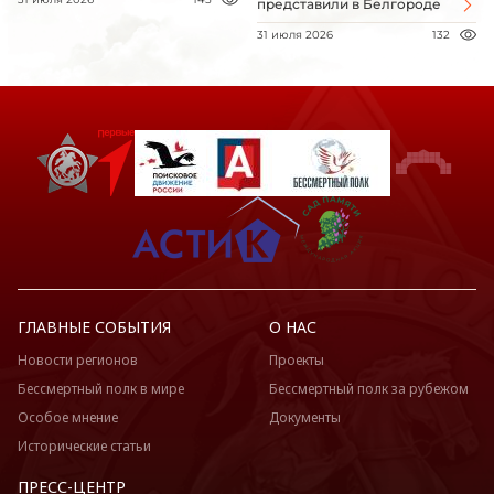
представили в Белгороде
31 июля 2026
132
ГЛАВНЫЕ СОБЫТИЯ
О НАС
Новости регионов
Проекты
Бессмертный полк в мире
Бессмертный полк за рубежом
Особое мнение
Документы
Исторические статьи
ПРЕСС-ЦЕНТР