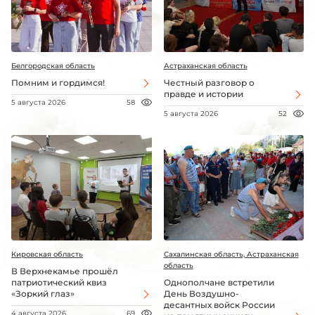
Белгородская область
Астраханская область
Помним и гордимся!
Честный разговор о
правде и истории
5 августа 2026
58
5 августа 2026
52
Кировская область
Сахалинская область, Астраханская
область
В Верхнекамье прошёл
патриотический квиз
Однополчане встретили
«Зоркий глаз»
День Воздушно-
десантных войск России
4 августа 2026
69