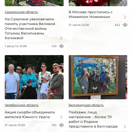
В Москве простились с
Сахалинская область
Михаилом Ножкиным
На Сахалине увековечили
память участника Великой
31 июля 2026
342
Отечественной войны
Татьяны Васильевны
Кочневой
1 августа 2026
143
Челябинская область
Белгородская область
Акция скорби объединила
Пейзажи, лица,
жителей Южного Урала
настроение – более 70
работ о Родине
31 июля 2026
130
представили в Белгороде