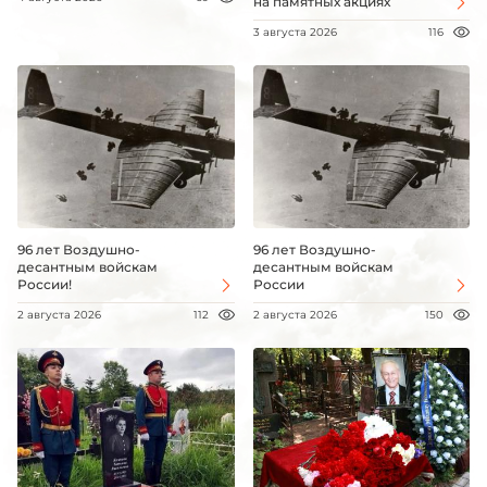
на памятных акциях
3 августа 2026
116
96 лет Воздушно-
96 лет Воздушно-
десантным войскам
десантным войскам
России!
России
2 августа 2026
112
2 августа 2026
150