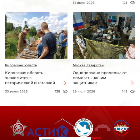
31 июля 2026
123
Кировская область
Москва, Татарстан
Кировская область
Однополчане продолжают
знакомится с
помогать нашим
исторической выставкой
защитникам
30 июля 2026
138
29 июля 2026
143