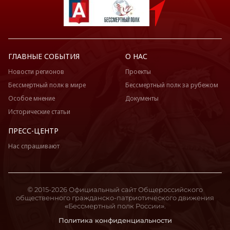
ГЛАВНЫЕ СОБЫТИЯ
О НАС
Новости регионов
Проекты
Бессмертный полк в мире
Бессмертный полк за рубежом
Особое мнение
Документы
Исторические статьи
ПРЕСС-ЦЕНТР
Нас спрашивают
© 2015-2026 Официальный сайт Общероссийского
общественного гражданско-патриотического движения
«Бессмертный полк России».
Политика конфиденциальности