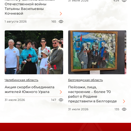
31 июля 2026
434
Отечественной войны
Татьяны Васильевны
Кочневой
1 августа 2026
165
Челябинская область
Белгородская область
Акция скорби объединила
Пейзажи, лица,
жителей Южного Урала
настроение – более 70
работ о Родине
31 июля 2026
147
представили в Белгороде
31 июля 2026
135