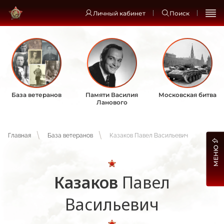
Личный кабинет
Поиск
База ветеранов
Памяти Василия
Московская битва
Ланового
Главная
База ветеранов
Казаков Павел Васильевич
МЕНЮ
Казаков
Павел
Васильевич