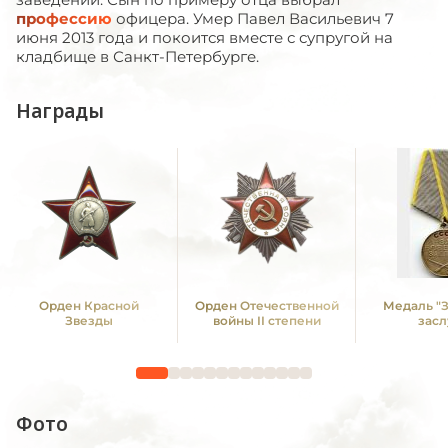
профессию
офицера. Умер Павел Васильевич 7
июня 2013 года и покоится вместе с супругой на
кладбище в Санкт-Петербурге.
Награды
Орден Красной
Орден Отечественной
Медаль "
Звезды
войны II степени
засл
Фото