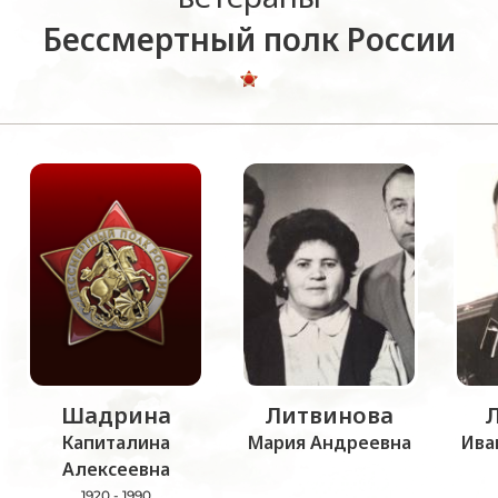
Бессмертный полк России
Шадрина
Литвинова
Капиталина
Мария Андреевна
Ива
Алексеевна
1920 - 1990