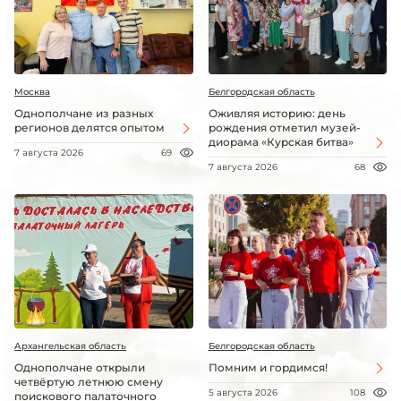
Москва
Белгородская область
Однополчане из разных
Оживляя историю: день
регионов делятся опытом
рождения отметил музей-
диорама «Курская битва»
7 августа 2026
69
7 августа 2026
68
Архангельская область
Белгородская область
Однополчане открыли
Помним и гордимся!
четвёртую летнюю смену
5 августа 2026
108
поискового палаточного