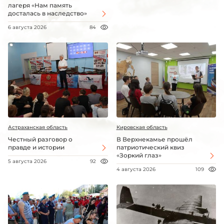
лагеря «Нам память
досталась в наследство»
6 августа 2026
84
Астраханская область
Кировская область
Честный разговор о
В Верхнекамье прошёл
правде и истории
патриотический квиз
«Зоркий глаз»
5 августа 2026
92
4 августа 2026
109