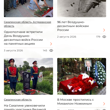
96 лет Воздушно-
Сахалинская область, Астраханская
десантным войскам
область
России
Однополчане встретили
День Воздушно-
2 августа 2026
179
десантных войск России
на памятных акциях
3 августа 2026
145
В Москве простились с
Сахалинская область
Михаилом Ножкиным
На Сахалине увековечили
память участника Великой