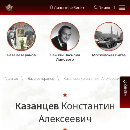
Личный кабинет
Поиск
База ветеранов
Памяти Василия
Московская битва
Ланового
Главная
База ветеранов
Казанцев Константин Алексеевич
МЕНЮ
Казанцев
Константин
Алексеевич