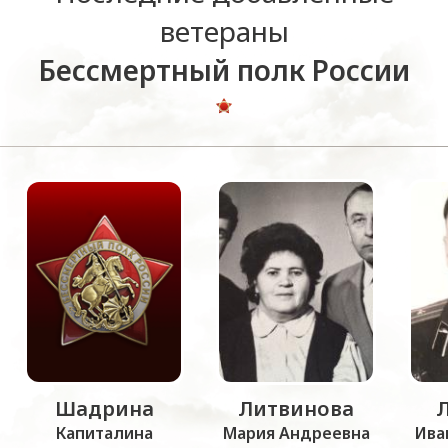
ветераны
Бессмертный полк России
Шадрина
Литвинова
Капиталина
Мария Андреевна
Ива