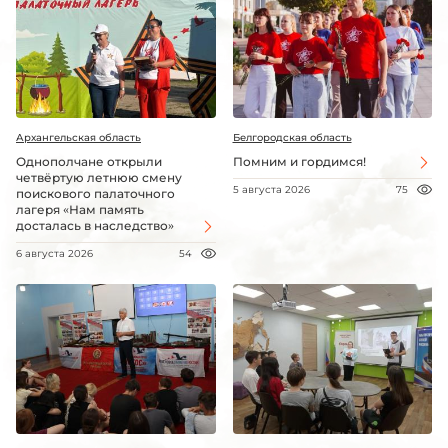
Архангельская область
Белгородская область
Однополчане открыли
Помним и гордимся!
четвёртую летнюю смену
5 августа 2026
75
поискового палаточного
лагеря «Нам память
досталась в наследство»
6 августа 2026
54