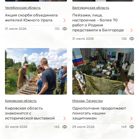
Челябинская область
Белгородская область
Акция скорби объединила
Пейзажи, лица,
жителей Южного Урала
настроение – более 70
работ о Родине
31 июля 2026
133
представили в Белгороде
31 июля 2026
126
Кировская область
Москва, Татарстан
Кировская область
Однополчане продолжают
знакомится с
помогать нашим
исторической выставкой
защитникам
30 июля 2026
145
29 июля 2026
149