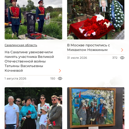
В Москве простились с
Сахалинская область
Михаилом Ножкиным
На Сахалине увековечили
память участника Великой
31 июля 2026
372
Отечественной войны
Татьяны Васильевны
Кочневой
1 августа 2026
150