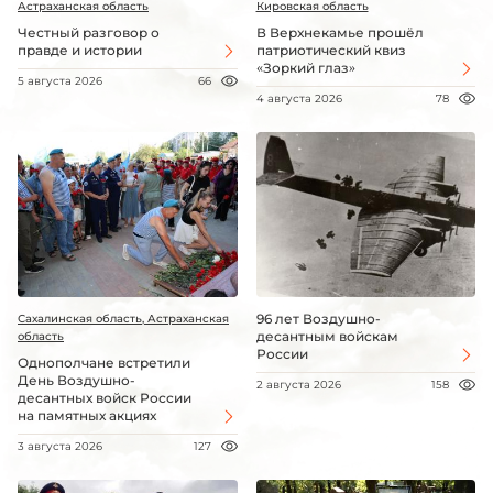
Астраханская область
Кировская область
Честный разговор о
В Верхнекамье прошёл
правде и истории
патриотический квиз
«Зоркий глаз»
5 августа 2026
66
4 августа 2026
78
96 лет Воздушно-
Сахалинская область, Астраханская
десантным войскам
область
России
Однополчане встретили
День Воздушно-
2 августа 2026
158
десантных войск России
на памятных акциях
3 августа 2026
127