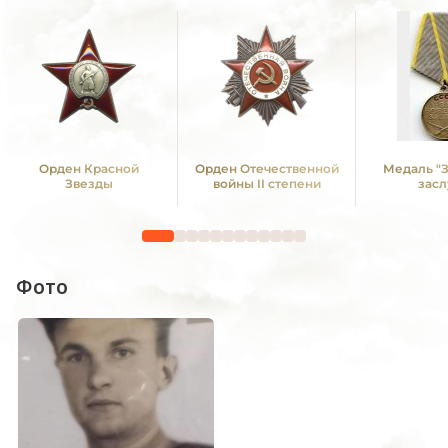
Орден Красной
Орден Отечественной
Медаль "
Звезды
войны II степени
засл
Фото