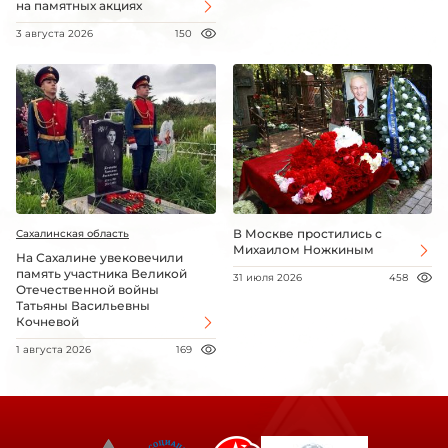
на памятных акциях
3 августа 2026
150
В Москве простились с
Сахалинская область
Михаилом Ножкиным
На Сахалине увековечили
память участника Великой
31 июля 2026
458
Отечественной войны
Татьяны Васильевны
Кочневой
1 августа 2026
169