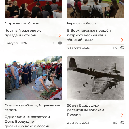
Астраханская область
Кировская область
Честный разговор о
В Верхнекамье прошёл
правде и истории
патриотический квиз
«Зоркий глаз»
5 августа 2026
96
4 августа 2026
110
96 лет Воздушно-
Сахалинская область, Астраханская
десантным войскам
область
России
Однополчане встретили
День Воздушно-
2 августа 2026
182
десантных войск России