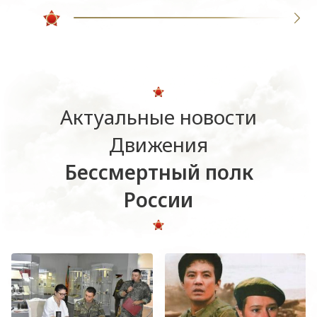
Актуальные новости
Движения
Бессмертный полк
России