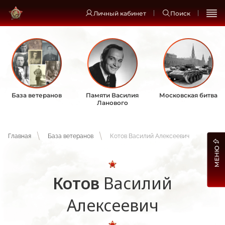
Личный кабинет
Поиск
База ветеранов
Памяти Василия
Московская битва
Ланового
Главная
База ветеранов
Котов Василий Алексеевич
МЕНЮ
Котов
Василий
Алексеевич