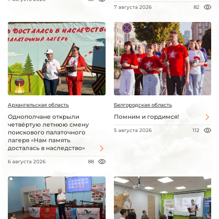
7 августа 2026
82
Архангельская область
Белгородская область
Однополчане открыли
Помним и гордимся!
четвёртую летнюю смену
5 августа 2026
112
поискового палаточного
лагеря «Нам память
досталась в наследство»
6 августа 2026
88