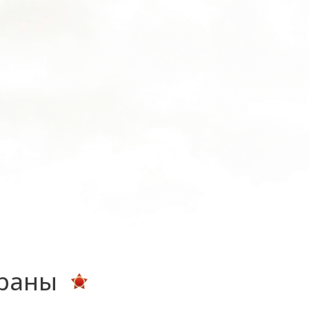
ераны