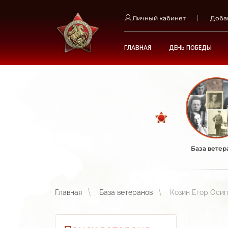
Личный кабинет
Доба
ГЛАВНАЯ
ДЕНЬ ПОБЕДЫ
База ветер
Главная
База ветеранов
Козин Егор Осип