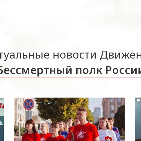
туальные новости Движе
Бессмертный полк Росси