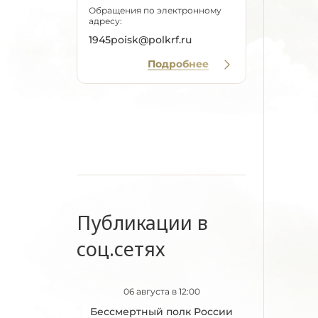
Обращения по электронному
адресу:
1945poisk@polkrf.ru
Подробнее
Публикации в
соц.сетях
06 августа в 12:00
Бессмертный полк России