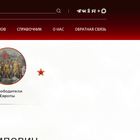
НОВ
СПРАВОЧНИК
О НАС
ОБРАТНАЯ СВЯЗЬ
ободители
Европы
ипович