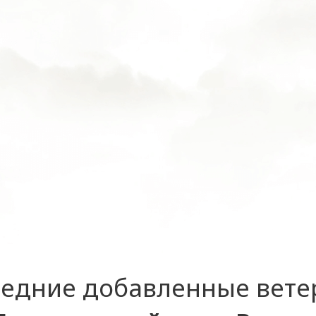
едние добавленные вет