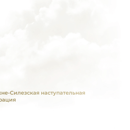
не-Силезская наступательная
рация