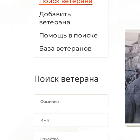
Поиск ветерана
Добавить
ветерана
Помощь в поиске
База ветеранов
Поиск ветерана