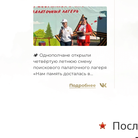
🏕 Однополчане открыли
четвёртую летнюю смену
поискового палаточного лагеря
«Нам память досталась в...
Подробнее
Посл