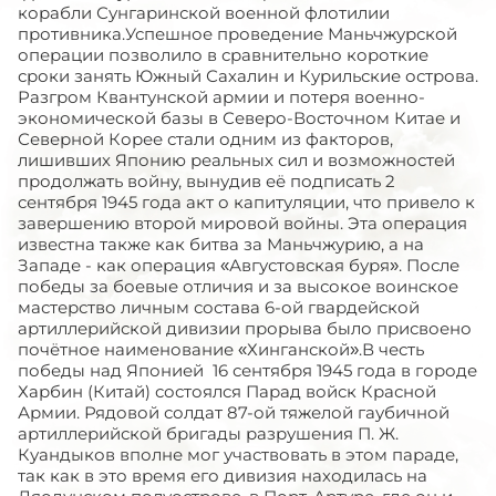
корабли Сунгаринской военной флотилии
противника.Успешное проведение Маньчжурской
операции позволило в сравнительно короткие
сроки занять Южный Сахалин и Курильские острова.
Разгром Квантунской армии и потеря военно-
экономической базы в Северо-Восточном Китае и
Северной Корее стали одним из факторов,
лишивших Японию реальных сил и возможностей
продолжать войну, вынудив её подписать 2
сентября 1945 года акт о капитуляции, что привело к
завершению второй мировой войны. Эта операция
известна также как битва за Маньчжурию, а на
Западе - как операция «Августовская буря». После
победы за боевые отличия и за высокое воинское
мастерство личным состава 6-ой гвардейской
артиллерийской дивизии прорыва было присвоено
почётное наименование «Хинганской».В честь
победы над Японией 16 сентября 1945 года в городе
Харбин (Китай) состоялся Парад войск Красной
Армии. Рядовой солдат 87-ой тяжелой гаубичной
артиллерийской бригады разрушения П. Ж.
Куандыков вполне мог участвовать в этом параде,
так как в это время его дивизия находилась на