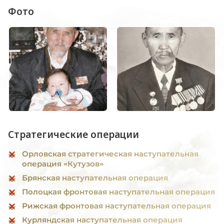
Фото
Стратегические операции
Орловская стратегическая наступательная
операция «Кутузов»
Брянская наступательная операция
Полоцкая фронтовая наступательная операция
Рижская фронтовая наступательная операция
Курляндская наступательная операция