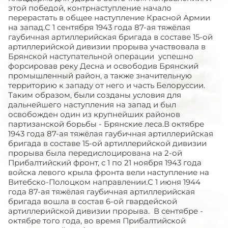
этой победой, контрнаступление начало
перерастать в общее наступление Красной Армии
на запад.С 1 сентября 1943 года 87-ая тяжёлая
гаубичная артиллерийская бригада в составе 15-ой
артиллерийской дивизии прорыва участвовала в
Брянской наступательной операции успешно
форсировав реку Десна и освободив Брянский
промышленный район, а также значительную
территорию к западу от него и часть Белоруссии.
Таким образом, были созданы условия для
дальнейшего наступления на запад и был
освобожден один из крупнейших районов
партизанской борьбы - Брянские леса.В октябре
1943 года 87-ая тяжёлая гаубичная артиллерийская
бригада в составе 15-ой артиллерийской дивизии
прорыва была передислоцирована на 2-ой
Прибалтийский фронт, с 1 по 21 ноября 1943 года
войска левого крыла фронта вели наступление на
Витебско-Полоцком направлении.С 1 июня 1944
года 87-ая тяжёлая гаубичная артиллерийская
бригада вошла в состав 6-ой гвардейской
артиллерийской дивизии прорыва. В сентябре -
октябре того года, во время Прибалтийской