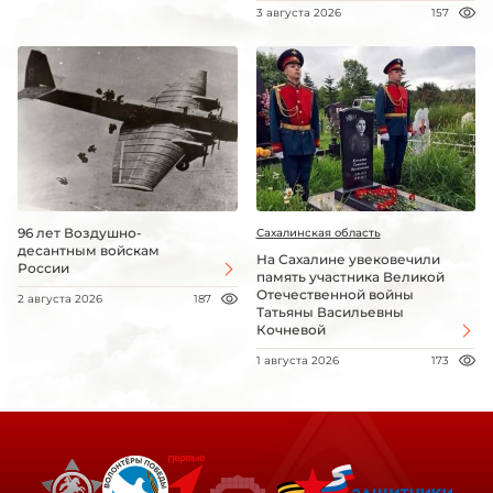
3 августа 2026
157
96 лет Воздушно-
Сахалинская область
десантным войскам
На Сахалине увековечили
России
память участника Великой
Отечественной войны
2 августа 2026
187
Татьяны Васильевны
Кочневой
1 августа 2026
173