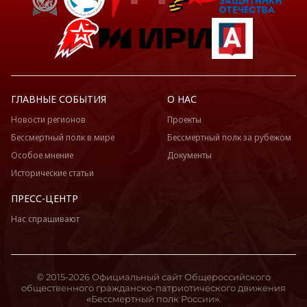
ГЛАВНЫЕ СОБЫТИЯ
О НАС
Новости регионов
Проекты
Бессмертный полк в мире
Бессмертный полк за рубежом
Особое мнение
Документы
Исторические статьи
ПРЕСС-ЦЕНТР
Нас спрашивают
© 2015-2026 Официальный сайт Общероссийского
общественного гражданско-патриотического движения
«Бессмертный полк России».