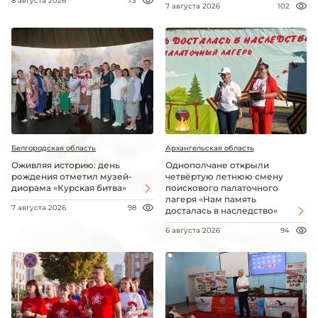
8 августа 2026
73
7 августа 2026
102
Белгородская область
Архангельская область
Оживляя историю: день
Однополчане открыли
рождения отметил музей-
четвёртую летнюю смену
диорама «Курская битва»
поискового палаточного
лагеря «Нам память
7 августа 2026
98
досталась в наследство»
6 августа 2026
94