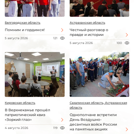
Белгородская область
Астраханская область
Помним и гордимся!
Честный разговор о
правде и истории
5 августа 2026
121
5 августа 2026
100
Кировская область
Сахалинская область, Астраханская
область
В Верхнекамье прошёл
патриотический квиз
Однополчане встретили
«Зоркий глаз»
День Воздушно-
десантных войск России
4 августа 2026
119
на памятных акциях