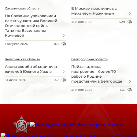
В Москве простились с
Сахалинская область
Михаилом Ножкиным
На Сахалине увековечили
память участника Великой
31 июля 2026
428
Отечественной войны
Татьяны Васильевны
Кочневой
1 августа 2026
163
Челябинская область
Белгородская область
Акция скорби объединила
Пейзажи, лица,
жителей Южного Урала
настроение – более 70
работ о Родине
31 июля 2026
147
представили в Белгороде
31 июля 2026
133