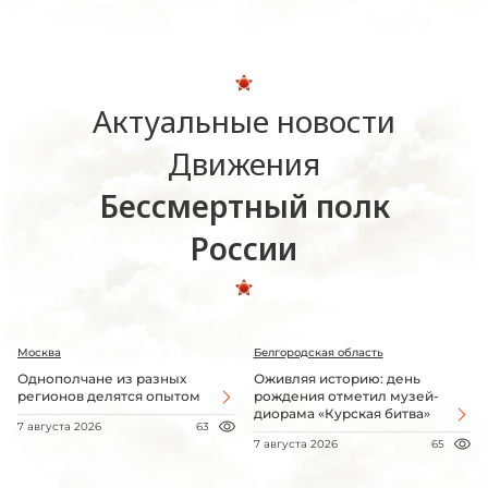
Актуальные новости
Движения
Бессмертный полк
России
Москва
Белгородская область
Однополчане из разных
Оживляя историю: день
регионов делятся опытом
рождения отметил музей-
диорама «Курская битва»
7 августа 2026
63
7 августа 2026
65