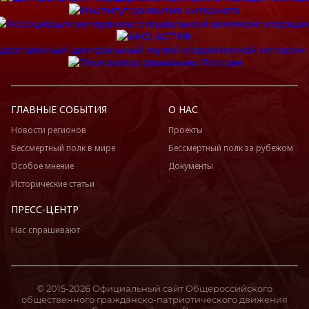
ГЛАВНЫЕ СОБЫТИЯ
О НАС
Новости регионов
Проекты
Бессмертный полк в мире
Бессмертный полк за рубежом
Особое мнение
Документы
Исторические статьи
ПРЕСС-ЦЕНТР
Нас спрашивают
© 2015-2026 Официальный сайт Общероссийского
общественного гражданско-патриотического движения