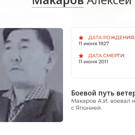
ДАТА РОЖДЕНИЯ
11 июня 1927
ДАТА СМЕРТИ:
11 июня 2011
Боевой путь вете
Макаров А.И. воевал 
с Японией.