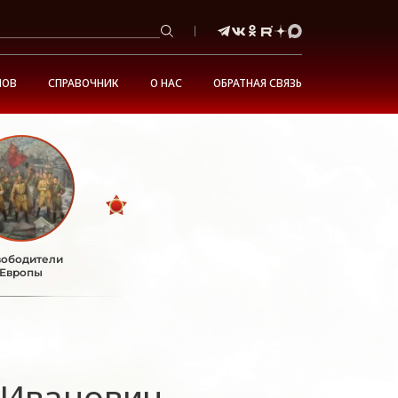
НОВ
СПРАВОЧНИК
О НАС
ОБРАТНАЯ СВЯЗЬ
ободители
Европы
 Иванович