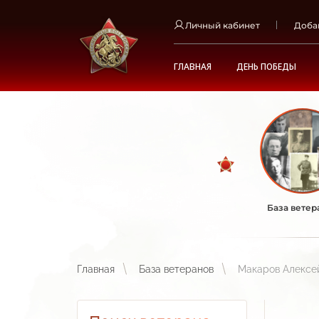
Личный кабинет
Доба
ГЛАВНАЯ
ДЕНЬ ПОБЕДЫ
База ветер
Главная
База ветеранов
Макаров Алексе