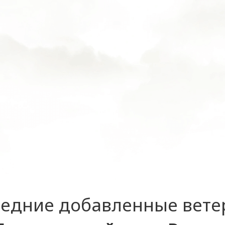
едние добавленные вет