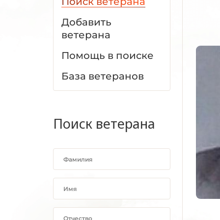
Поиск ветерана
Добавить
ветерана
Помощь в поиске
База ветеранов
Поиск ветерана