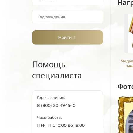
Наг
Найти
Помощь
Медал
над
специалиста
Фот
Горячая линия:
8 (800) 20 -1945- 0
Часы работы:
ПН-ПТ с 10:00 до 18:00