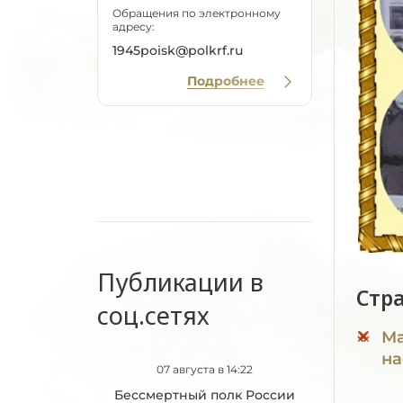
Обращения по электронному
адресу:
1945poisk@polkrf.ru
Подробнее
Публикации в
Стр
соц.сетях
Ма
на
07 августа в 14:22
Бессмертный полк России