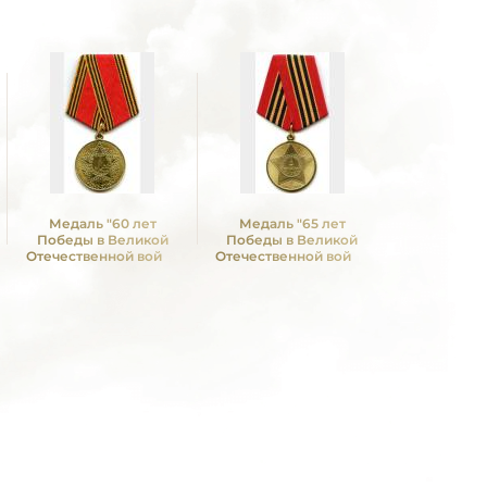
Медаль "60 лет
Медаль "65 лет
Победы в Великой
Победы в Великой
Отечественной войне
Отечественной войне
1941—1945 гг."
1941—1945 гг."