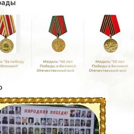
рады
ь "За победу
Медаль "40 лет
Медаль "50 лет
 Японией"
Победы в Великой
Победы в Великой
Отечественной войне
Отечественной войне
1941—1945 гг."
1941—1945 гг."
о