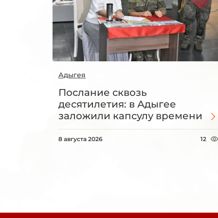
Адыгея
Послание сквозь
десятилетия: в Адыгее
заложили капсулу времени
8 августа 2026
12