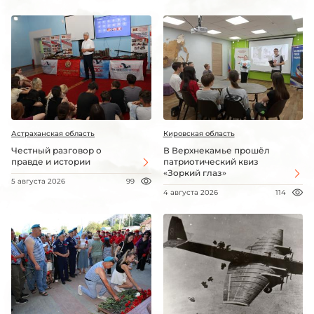
Астраханская область
Кировская область
Честный разговор о
В Верхнекамье прошёл
правде и истории
патриотический квиз
«Зоркий глаз»
5 августа 2026
99
4 августа 2026
114