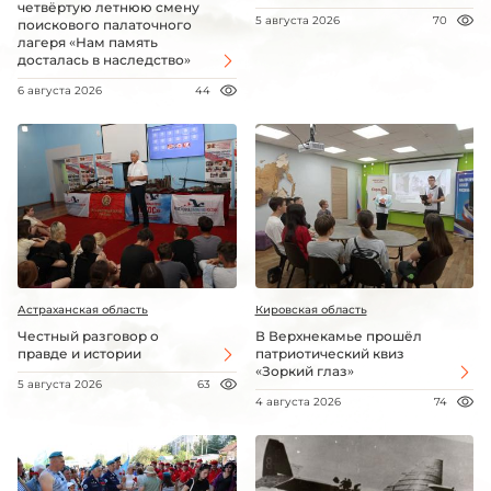
четвёртую летнюю смену
5 августа 2026
70
поискового палаточного
лагеря «Нам память
досталась в наследство»
6 августа 2026
44
Астраханская область
Кировская область
Честный разговор о
В Верхнекамье прошёл
правде и истории
патриотический квиз
«Зоркий глаз»
5 августа 2026
63
4 августа 2026
74