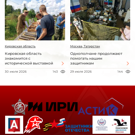
Кировская область
Москва, Татарстан
Кировская область
Однополчане продолжают
знакомится с
помогать нашим
исторической выставкой
защитникам
30 июля 2026
143
29 июля 2026
144