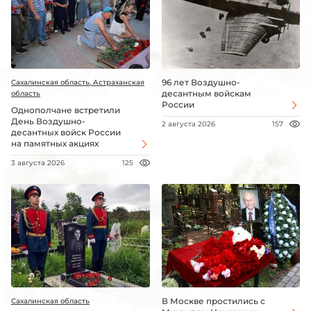
96 лет Воздушно-
Сахалинская область, Астраханская
десантным войскам
область
России
Однополчане встретили
День Воздушно-
2 августа 2026
157
десантных войск России
на памятных акциях
3 августа 2026
125
В Москве простились с
Сахалинская область