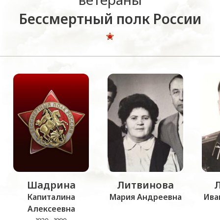
Бессмертный полк России
Шадрина
Литвинова
Капиталина
Мария Андреевна
Ива
Алексеевна