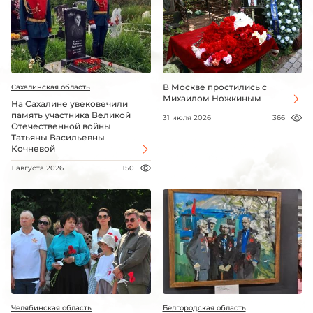
В Москве простились с
Сахалинская область
Михаилом Ножкиным
На Сахалине увековечили
память участника Великой
31 июля 2026
366
Отечественной войны
Татьяны Васильевны
Кочневой
1 августа 2026
150
Челябинская область
Белгородская область