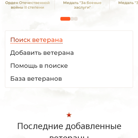
Орден Отечественной
Медаль "За боевые
Медаль "З
войны II степени
заслуги"
Поиск ветерана
Добавить ветерана
Помощь в поиске
База ветеранов
Последние добавленные
ветераны