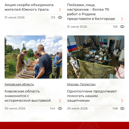
Акция скорби объединила
Пейзажи, лица,
жителей Южного Урала
настроение – более 70
работ о Родине
31 июля 2026
133
представили в Белгороде
31 июля 2026
126
Кировская область
Москва, Татарстан
Кировская область
Однополчане продолжают
знакомится с
помогать нашим
исторической выставкой
защитникам
30 июля 2026
144
29 июля 2026
148