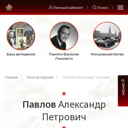
Личный кабинет
Поиск
База ветеранов
Памяти Василия
Московская битва
Ланового
Главная
База ветеранов
Павлов Александр Петрович
МЕНЮ
Павлов
Александр
Петрович