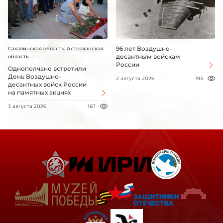
96 лет Воздушно-
Сахалинская область, Астраханская
десантным войскам
область
России
Однополчане встретили
День Воздушно-
2 августа 2026
193
десантных войск России
на памятных акциях
3 августа 2026
167