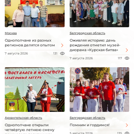
Москва
Белгородская область
Однополчане из разных
Оживляя историю: день
регионов делятся опытом
рождения отметил музей-
диорама «Курская битва»
7 августа 2026
131
7 августа 2026
117
Архангельская область
Белгородская область
Однополчане открыли
Помним и гордимся!
четвёртую летнюю смену
5 августа 2026
135