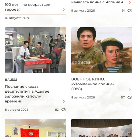
началась война с Японией
100 лет – не возраст для
героев!
9 августа 2026
91
10 августа 2026
ВОЕННОЕ КИНО.
Адыгея
«Утомленное солнце»
Послание сквозь
(1988)
десятилетия: в Адыгее
заложили капсулу
8 августа 2026
97
времени
8 августа 2026
82