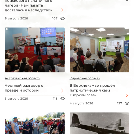
поискового палаточного
лагеря «Нам память
досталась в наследство»
6 августа 2026
107
Астраханская область
Кировская область
Честный разговор о
В Верхнекамье прошёл
правде и истории
патриотический квиз
«Зоркий глаз»
5 августа 2026
113
4 августа 2026
127