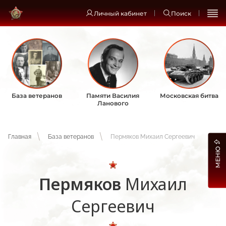
Личный кабинет
Поиск
База ветеранов
Памяти Василия
Московская битва
Ланового
Главная
База ветеранов
Пермяков Михаил Сергеевич
МЕНЮ
Пермяков
Михаил
Сергеевич