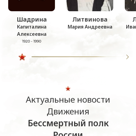
Шадрина
Литвинова
Капиталина
Мария Андреевна
Ива
Алексеевна
1920 - 1990
Актуальные новости
Движения
Бессмертный полк
России