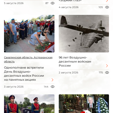
«Зоркий глаз»
5 августа 2026
87
4 августа 2026
105
96 лет Воздушно-
Сахалинская область, Астраханская
десантным войскам
область
России
Однополчане встретили
День Воздушно-
2 августа 2026
175
десантных войск России
на памятных акциях
3 августа 2026
144