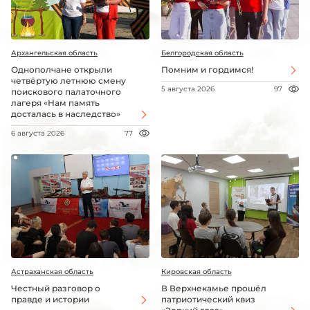
Архангельская область
Белгородская область
Однополчане открыли
Помним и гордимся!
четвёртую летнюю смену
5 августа 2026
97
поискового палаточного
лагеря «Нам память
досталась в наследство»
6 августа 2026
77
Астраханская область
Кировская область
Честный разговор о
В Верхнекамье прошёл
правде и истории
патриотический квиз