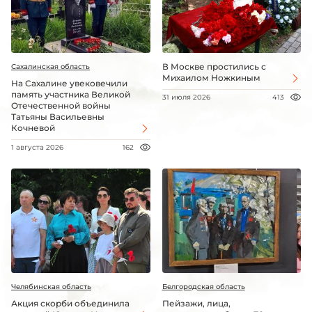
В Москве простились с
Сахалинская область
Михаилом Ножкиным
На Сахалине увековечили
память участника Великой
31 июля 2026
413
Отечественной войны
Татьяны Васильевны
Кочневой
1 августа 2026
162
Челябинская область
Белгородская область
Акция скорби объединила
Пейзажи, лица,