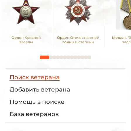
Орден Красной
Орден Отечественной
Медаль "
Звезды
войны II степени
засл
Поиск ветерана
Добавить ветерана
Помощь в поиске
База ветеранов