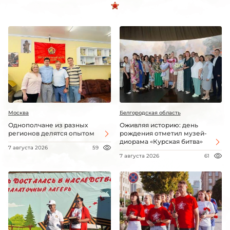
Москва
Белгородская область
Однополчане из разных
Оживляя историю: день
регионов делятся опытом
рождения отметил музей-
диорама «Курская битва»
7 августа 2026
59
7 августа 2026
61