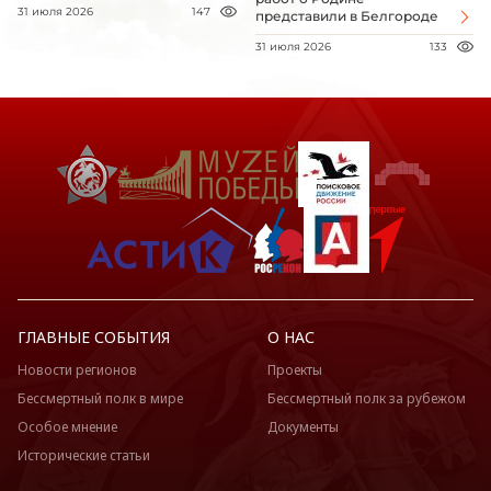
31 июля 2026
147
представили в Белгороде
31 июля 2026
133
ГЛАВНЫЕ СОБЫТИЯ
О НАС
Новости регионов
Проекты
Бессмертный полк в мире
Бессмертный полк за рубежом
Особое мнение
Документы
Исторические статьи