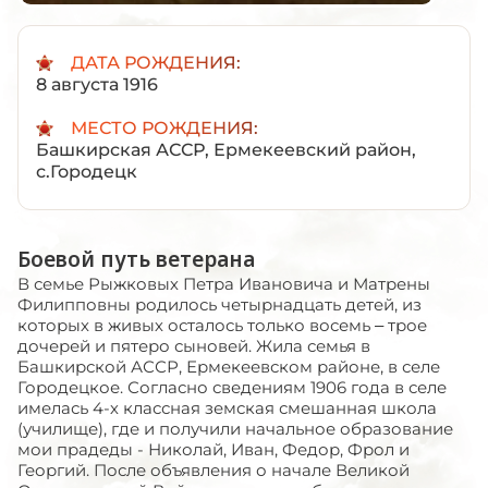
ДАТА РОЖДЕНИЯ:
8 августа 1916
МЕСТО РОЖДЕНИЯ:
Башкирская АССР, Ермекеевский район,
с.Городецк
Боевой путь ветерана
В семье Рыжковых Петра Ивановича и Матрены
Филипповны родилось четырнадцать детей, из
которых в живых осталось только восемь – трое
дочерей и пятеро сыновей. Жила семья в
Башкирской АССР, Ермекеевском районе, в селе
Городецкое. Согласно сведениям 1906 года в селе
имелась 4-х классная земская смешанная школа
(училище), где и получили начальное образование
мои прадеды - Николай, Иван, Федор, Фрол и
Георгий. После объявления о начале Великой