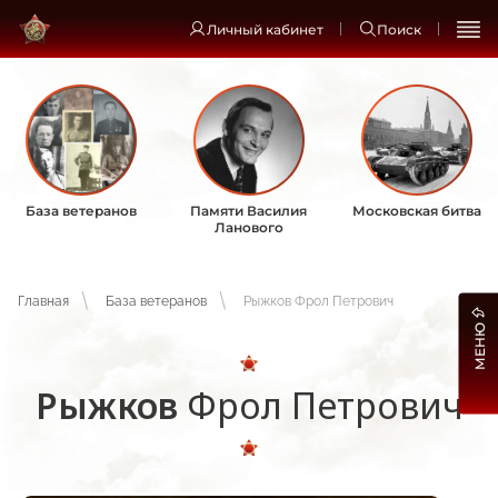
Личный кабинет
Поиск
База ветеранов
Памяти Василия
Московская битва
Ланового
Главная
База ветеранов
Рыжков Фрол Петрович
МЕНЮ
Рыжков
Фрол Петрович