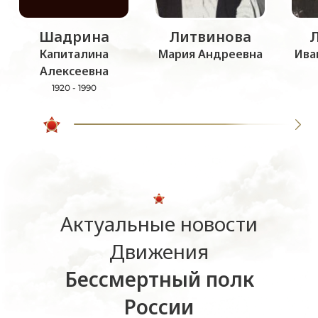
Шадрина
Литвинова
Капиталина
Мария Андреевна
Ива
Алексеевна
1920 - 1990
Актуальные новости
Движения
Бессмертный полк
России