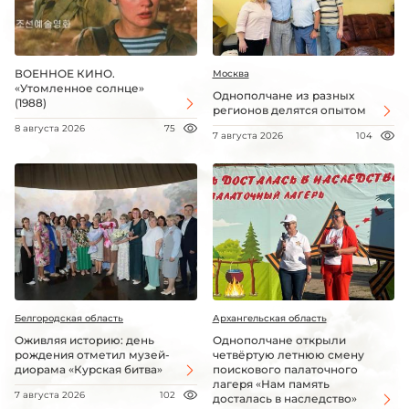
ВОЕННОЕ КИНО.
Москва
«Утомленное солнце»
Однополчане из разных
(1988)
регионов делятся опытом
8 августа 2026
75
7 августа 2026
104
Белгородская область
Архангельская область
Оживляя историю: день
Однополчане открыли
рождения отметил музей-
четвёртую летнюю смену
диорама «Курская битва»
поискового палаточного
лагеря «Нам память
7 августа 2026
102
досталась в наследство»