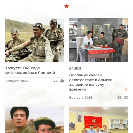
9 августа 1945 года
Адыгея
началась война с Японией
Послание сквозь
десятилетия: в Адыгее
9 августа 2026
43
заложили капсулу
времени
8 августа 2026
63