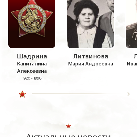
Шадрина
Литвинова
Капиталина
Мария Андреевна
Ива
Алексеевна
1920 - 1990
Актуальные новости