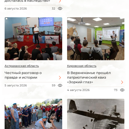
досталась в наследство»
6 августа 2026
32
Астраханская область
Кировская область
Честный разговор о
В Верхнекамье прошёл
правде и истории
патриотический квиз
«Зоркий глаз»
5 августа 2026
59
4 августа 2026
73