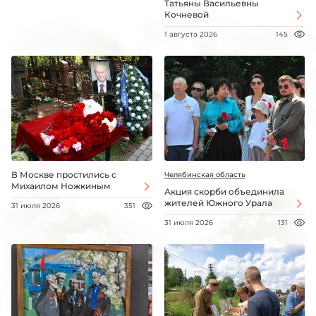
Татьяны Васильевны
Кочневой
1 августа 2026
145
В Москве простились с
Челябинская область
Михаилом Ножкиным
Акция скорби объединила
жителей Южного Урала
31 июля 2026
351
31 июля 2026
131