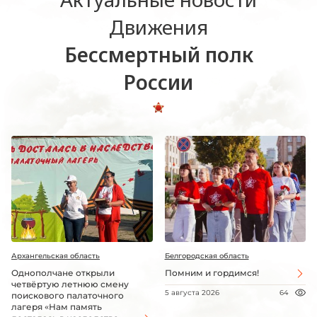
Движения
Бессмертный полк
России
Архангельская область
Белгородская область
Однополчане открыли
Помним и гордимся!
четвёртую летнюю смену
5 августа 2026
64
поискового палаточного
лагеря «Нам память