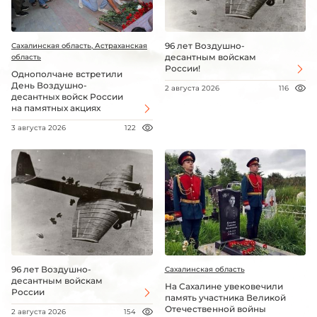
96 лет Воздушно-
Сахалинская область, Астраханская
десантным войскам
область
России!
Однополчане встретили
День Воздушно-
2 августа 2026
116
десантных войск России
на памятных акциях
3 августа 2026
122
96 лет Воздушно-
Сахалинская область
десантным войскам
На Сахалине увековечили
России
память участника Великой
Отечественной войны
2 августа 2026
154