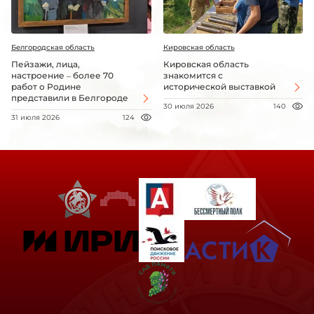
Белгородская область
Кировская область
Пейзажи, лица,
Кировская область
настроение – более 70
знакомится с
работ о Родине
исторической выставкой
представили в Белгороде
30 июля 2026
140
31 июля 2026
124