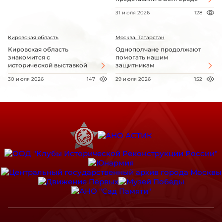
31 июля 2026
128
Кировская область
Москва, Татарстан
Кировская область
Однополчане продолжают
знакомится с
помогать нашим
исторической выставкой
защитникам
30 июля 2026
147
29 июля 2026
152