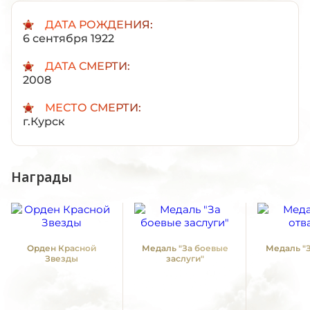
ДАТА РОЖДЕНИЯ:
6 сентября 1922
ДАТА СМЕРТИ:
2008
МЕСТО СМЕРТИ:
г.Курск
Награды
Орден Красной
Медаль "За боевые
Медаль "З
Звезды
заслуги"