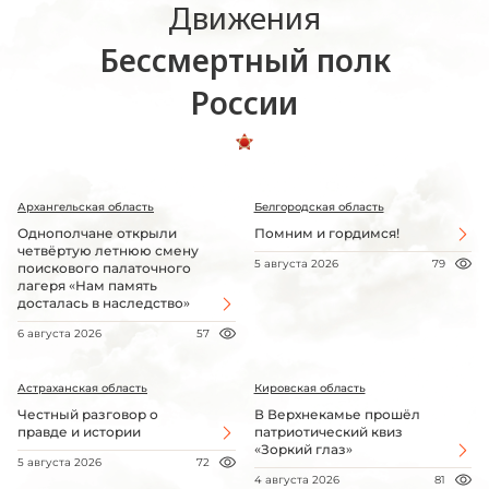
Движения
Бессмертный полк
России
Архангельская область
Белгородская область
Однополчане открыли
Помним и гордимся!
четвёртую летнюю смену
5 августа 2026
79
поискового палаточного
лагеря «Нам память
досталась в наследство»
6 августа 2026
57
Астраханская область
Кировская область
Честный разговор о
В Верхнекамье прошёл
правде и истории
патриотический квиз
«Зоркий глаз»
5 августа 2026
72
4 августа 2026
81