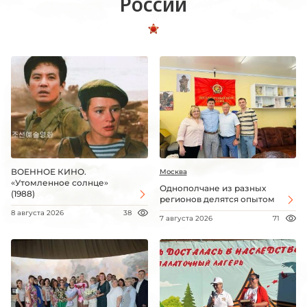
России
ВОЕННОЕ КИНО.
Москва
«Утомленное солнце»
Однополчане из разных
(1988)
регионов делятся опытом
8 августа 2026
38
7 августа 2026
71