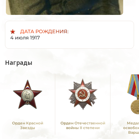
ДАТА РОЖДЕНИЯ:
4 июля 1917
Награды
Орден Красной
Орден Отечественной
Медал
Звезды
войны II степени
освобо
Варш