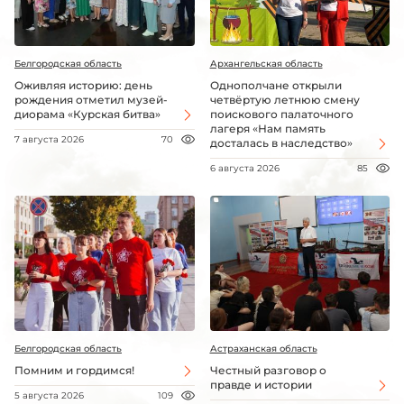
Белгородская область
Архангельская область
Оживляя историю: день
Однополчане открыли
рождения отметил музей-
четвёртую летнюю смену
диорама «Курская битва»
поискового палаточного
лагеря «Нам память
7 августа 2026
70
досталась в наследство»
6 августа 2026
85
Белгородская область
Астраханская область
Помним и гордимся!
Честный разговор о
правде и истории
5 августа 2026
109