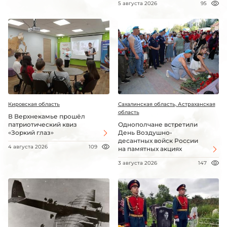
5 августа 2026
95
Кировская область
Сахалинская область, Астраханская
область
В Верхнекамье прошёл
патриотический квиз
Однополчане встретили
«Зоркий глаз»
День Воздушно-
десантных войск России
4 августа 2026
109
на памятных акциях
3 августа 2026
147