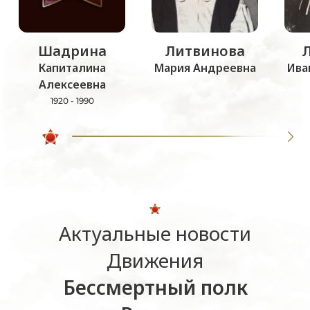
Шадрина
Литвинова
Капиталина
Мария Андреевна
Ива
Алексеевна
1920 - 1990
Актуальные новости
Движения
Бессмертный полк