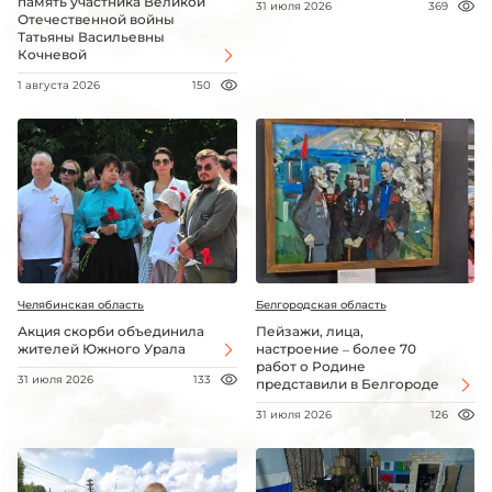
память участника Великой
31 июля 2026
369
Отечественной войны
Татьяны Васильевны
Кочневой
1 августа 2026
150
Челябинская область
Белгородская область
Акция скорби объединила
Пейзажи, лица,
жителей Южного Урала
настроение – более 70
работ о Родине
31 июля 2026
133
представили в Белгороде
31 июля 2026
126