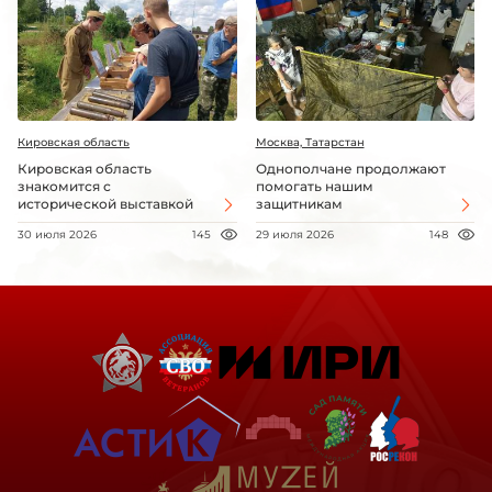
Кировская область
Москва, Татарстан
Кировская область
Однополчане продолжают
знакомится с
помогать нашим
исторической выставкой
защитникам
30 июля 2026
145
29 июля 2026
148