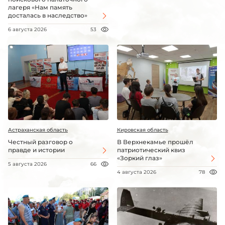
лагеря «Нам память
досталась в наследство»
6 августа 2026
53
Астраханская область
Кировская область
Честный разговор о
В Верхнекамье прошёл
правде и истории
патриотический квиз
«Зоркий глаз»
5 августа 2026
66
4 августа 2026
78