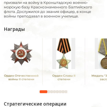
призвали на войну в Кронштадскую военно-
морскую базу Краснознаменного Балтийского
флота. Дослужился до звания офицер, в конце
войны преподавал в военном училище.
Награды
Орден Отечественной
Орден Славы II
Медаль "
войны II степени
степени
засл
Стратегические операции