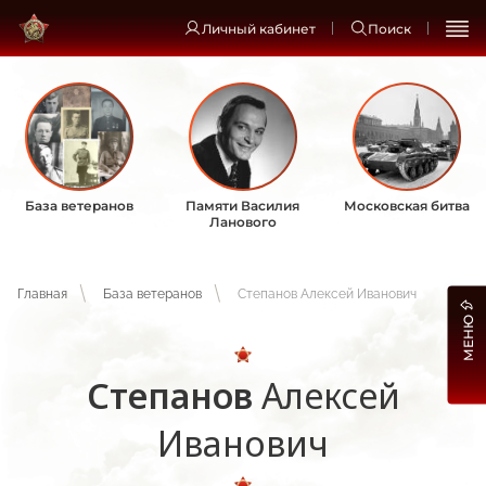
Личный кабинет
Поиск
База ветеранов
Памяти Василия
Московская битва
Ланового
Главная
База ветеранов
Степанов Алексей Иванович
МЕНЮ
Степанов
Алексей
Иванович