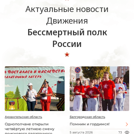
Актуальные новости
Движения
Бессмертный полк
России
Архангельская область
Белгородская область
Однополчане открыли
Помним и гордимся!
четвёртую летнюю смену
5 августа 2026
73
поискового палаточного