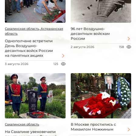
96 лет Воздушно-
Сахалинская область, Астраханская
десантным войскам
область
России
Однополчане встретили
День Воздушно-
2 августа 2026
158
десантных войск России
на памятных акциях
3 августа 2026
125
В Москве простились с
Сахалинская область
Михаилом Ножкиным
На Сахалине увековечили