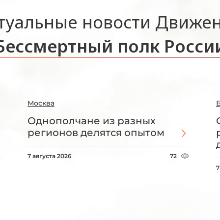
туальные новости Движе
Бессмертный полк Росси
Москва
Однополчане из разных
регионов делятся опытом
7 августа 2026
72
7