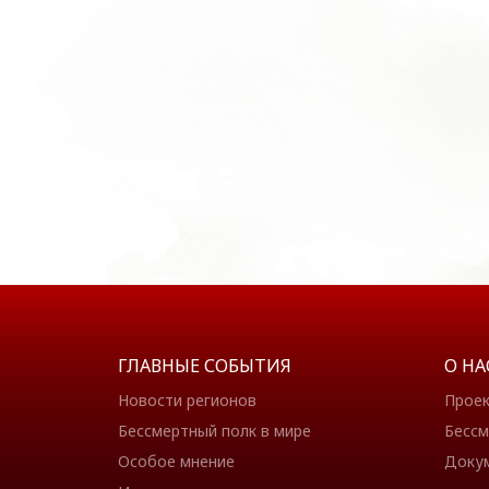
ГЛАВНЫЕ СОБЫТИЯ
О НА
Новости регионов
Прое
Бессмертный полк в мире
Бессм
Особое мнение
Доку