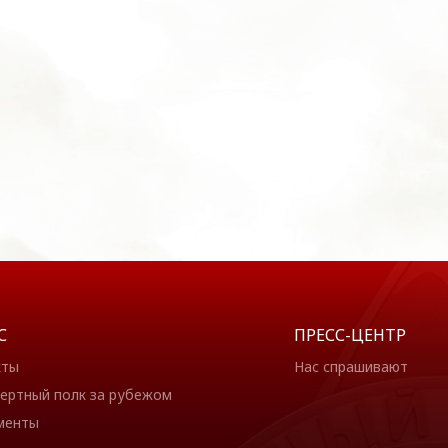
С
ПРЕСС-ЦЕНТР
кты
Нас спрашивают
ертный полк за рубежом
менты