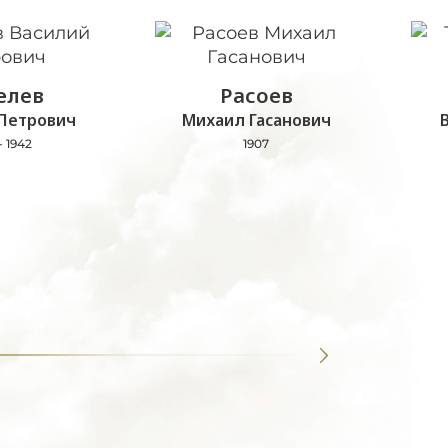
лев
Расоев
Петрович
Михаил Гасанович
- 1942
1907