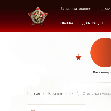
Личный кабинет
Доба
ГЛАВНАЯ
ДЕНЬ ПОБЕДЫ
База ветер
Главная
База ветеранов
Стифуткин Алек