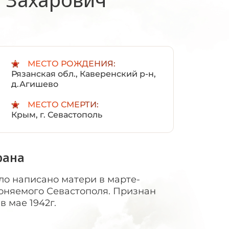
:
МЕСТО РОЖДЕНИЯ:
Рязанская обл., Каверенский р-н,
д.Агишево
МЕСТО СМЕРТИ:
Крым, г. Севастополь
рана
о написано матери в марте-
ороняемого Севастополя. Признан
 мае 1942г.