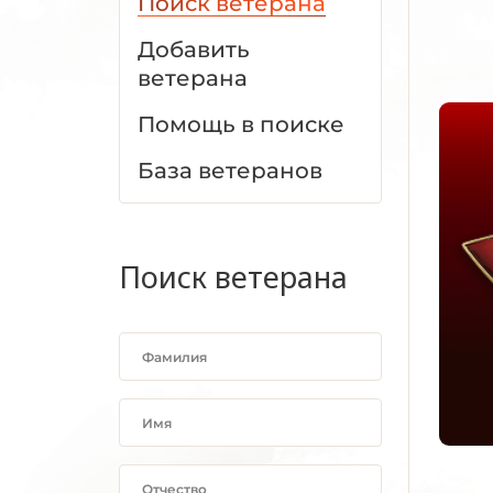
Поиск ветерана
Добавить
ветерана
Помощь в поиске
База ветеранов
Поиск ветерана