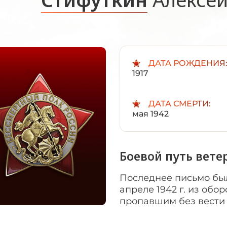
ДАТА РОЖДЕНИЯ
1917
ДАТА СМЕРТИ:
мая 1942
Боевой путь вете
Последнее письмо был
апреле 1942 г. из об
пропавшим без вести в