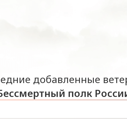
едние добавленные вет
Бессмертный полк Росси