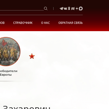
НОВ
СПРАВОЧНИК
О НАС
ОБРАТНАЯ СВЯЗЬ
ободители
Европы
 Захарович