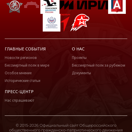
ГЛАВНЫЕ СОБЫТИЯ
О НАС
Новости регионов
Проекты
Бессмертный полк в мире
Бессмертный полк за рубежом
Особое мнение
Документы
Исторические статьи
ПРЕСС-ЦЕНТР
Нас спрашивают
© 2015-2026 Официальный сайт Общероссийского
общественного гражданско-патриотического движения