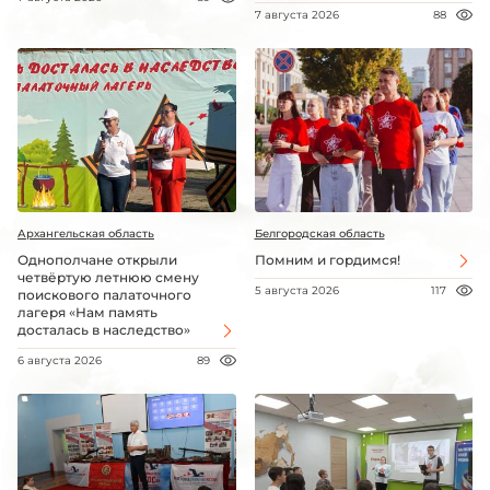
7 августа 2026
88
Архангельская область
Белгородская область
Однополчане открыли
Помним и гордимся!
четвёртую летнюю смену
5 августа 2026
117
поискового палаточного
лагеря «Нам память
досталась в наследство»
6 августа 2026
89