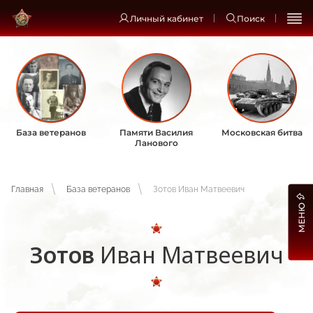
Личный кабинет
Поиск
База ветеранов
Памяти Василия
Московская битва
Ланового
Главная
База ветеранов
Зотов Иван Матвеевич
МЕНЮ
Зотов
Иван Матвеевич