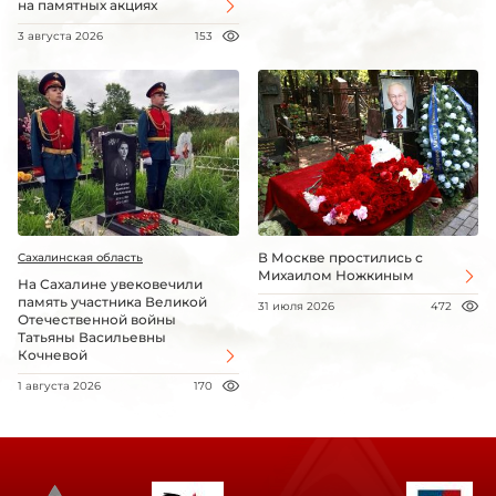
на памятных акциях
3 августа 2026
153
В Москве простились с
Сахалинская область
Михаилом Ножкиным
На Сахалине увековечили
память участника Великой
31 июля 2026
472
Отечественной войны
Татьяны Васильевны
Кочневой
1 августа 2026
170