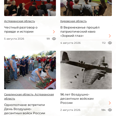
Астраханская область
Кировская область
Честный разговор о
В Верхнекамье прошёл
правде и истории
патриотический квиз
«Зоркий глаз»
5 августа 2026
99
4 августа 2026
112
96 лет Воздушно-
Сахалинская область, Астраханская
десантным войскам
область
России
Однополчане встретили
День Воздушно-
2 августа 2026
184
десантных войск России