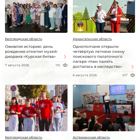
Белгородская область
Архангельская область
Оживляя историю: день
Однополчане открыли
рождения отметил музей-
четвёртую летнюю смену
диорама «Курская битва»
поискового палаточного
лагеря «Нам память
7 августа 2026
115
досталась в наследство»
6 августа 2026
107
Белгородская область
Астраханская область