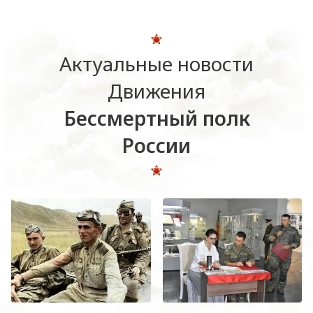
Актуальные новости
Движения
Бессмертный полк
России