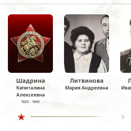
Шадрина
Литвинова
Капиталина
Мария Андреевна
Ива
Алексеевна
1920 - 1990