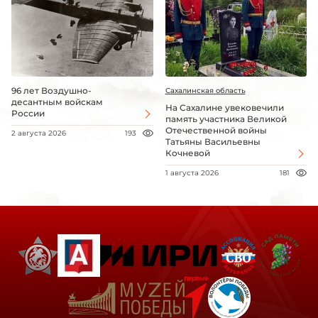
96 лет Воздушно-
Сахалинская область
десантным войскам
На Сахалине увековечили
России
память участника Великой
Отечественной войны
2 августа 2026
193
Татьяны Васильевны
Кочневой
1 августа 2026
181