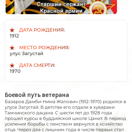
ДАТА РОЖДЕНИЯ:
1912
МЕСТО РОЖДЕНИЯ:
улус Загустай
ДАТА СМЕРТИ:
1970
Боевой путь ветерана
Базаров Дамби-Нима Жапович (1912-1970) родился в
улусе Загустай. В детстве его отдали в хувараки
Тамчинского дацана. С шести лет до 1928 года
прошел курсы в буддийской школе Цанит. В период
усиления борьбы с ламством вернулся в хозяйство
отца. Через два с лишним года в числе первых стал