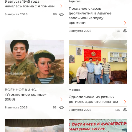
9 августа 1945 года
Адыгея
началась война с Японией
Послание сквозь
десятилетия: в Адыгее
9 августа 2026
88
заложили капсулу
времени
8 августа 2026
82
ВОЕННОЕ КИНО.
Москва
«Утомленное солнце»
Однополчане из разных
(1988)
регионов делятся опытом
8 августа 2026
93
7 августа 2026
130