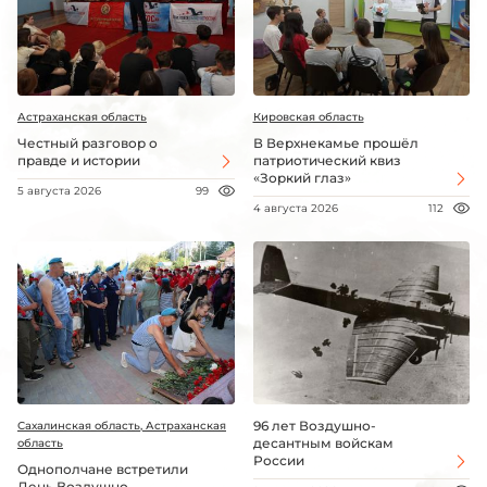
Астраханская область
Кировская область
Честный разговор о
В Верхнекамье прошёл
правде и истории
патриотический квиз
«Зоркий глаз»
5 августа 2026
99
4 августа 2026
112
96 лет Воздушно-
Сахалинская область, Астраханская
десантным войскам
область
России
Однополчане встретили
День Воздушно-