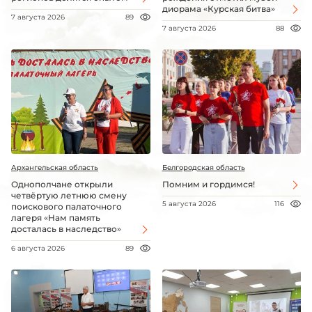
диорама «Курская битва»
7 августа 2026
89
7 августа 2026
88
Архангельская область
Белгородская область
Однополчане открыли
Помним и гордимся!
четвёртую летнюю смену
5 августа 2026
116
поискового палаточного
лагеря «Нам память
досталась в наследство»
6 августа 2026
89