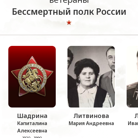
Бессмертный полк России
Шадрина
Литвинова
Капиталина
Мария Андреевна
Ива
Алексеевна
1920 - 1990