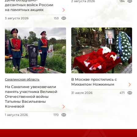
2 августа 2026
184
десантных войск России
на памятных акциях
3 августа 2026
153
В Москве простились с
Сахалинская область
Михаилом Ножкиным
На Сахалине увековечили
память участника Великой
31 июля 2026
471
Отечественной войны
Татьяны Васильевны
Кочневой
1 августа 2026
170