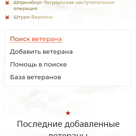
Шпремберг-Тограусская наступательная
операция
Штурм Берлина
Поиск ветерана
Добавить ветерана
Помощь в поиске
База ветеранов
Последние добавленные
ветераны